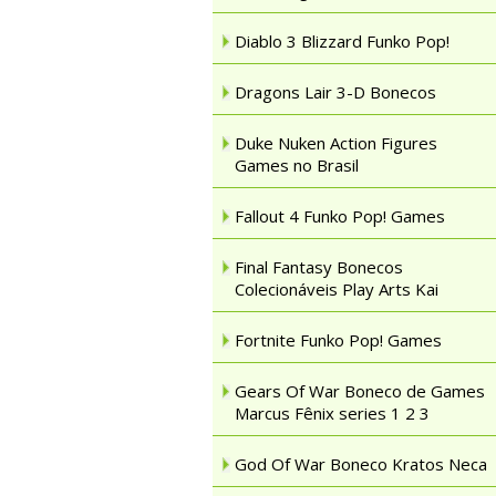
Diablo 3 Blizzard Funko Pop!
Dragons Lair 3-D Bonecos
Duke Nuken Action Figures
Games no Brasil
Fallout 4 Funko Pop! Games
Final Fantasy Bonecos
Colecionáveis Play Arts Kai
Fortnite Funko Pop! Games
Gears Of War Boneco de Games
Marcus Fênix series 1 2 3
God Of War Boneco Kratos Neca