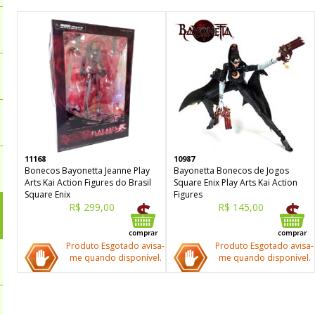
11168
10987
Bonecos Bayonetta Jeanne Play
Bayonetta Bonecos de Jogos
Arts Kai Action Figures do Brasil
Square Enix Play Arts Kai Action
Square Enix
Figures
R$ 299,00
R$ 145,00
Produto Esgotado avisa-
Produto Esgotado avisa-
me quando disponível.
me quando disponível.