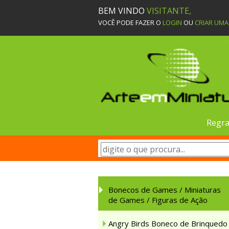
BEM VINDO
VISITANTE,
VOCÊ PODE FAZER O
LOGIN
OU
CRIAR UM
Regra
Bonecos de Games / Miniaturas
de Games / Figuras de Ação
Angry Birds Boneco de Brinquedo