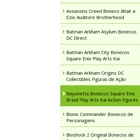
Assassins Creed Boneco Altair e
Ezio Auditore Brotherhood
Batman Arkham Asylum Bonecos
DC Direct
Batman Arkham City Bonecos
Square Enix Play Arts Kai
Batman Arkham Origins DC
Collectibles Figuras de Ação
Bayonetta Bonecos Square Enix
Brasil Play Arts Kai Action Figures
Bionic Commander Bonecos de
Personagens
Bioshock 2 Original Bonecos de