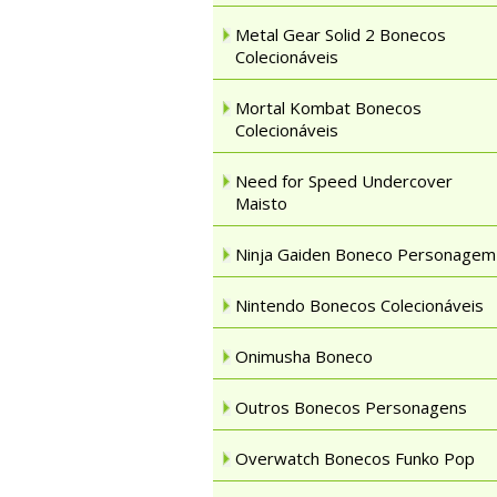
Metal Gear Solid 2 Bonecos
Colecionáveis
Mortal Kombat Bonecos
Colecionáveis
Need for Speed Undercover
Maisto
Ninja Gaiden Boneco Personagem
Nintendo Bonecos Colecionáveis
Onimusha Boneco
Outros Bonecos Personagens
Overwatch Bonecos Funko Pop