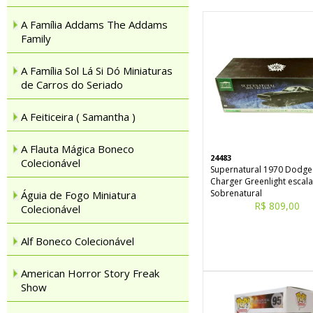
A Família Addams The Addams
Family
A Família Sol Lá Si Dó Miniaturas
de Carros do Seriado
A Feiticeira ( Samantha )
A Flauta Mágica Boneco
24483
Colecionável
Supernatural 1970 Dodge
Charger Greenlight escala
Sobrenatural
Águia de Fogo Miniatura
R$ 809,00
Colecionável
Alf Boneco Colecionável
American Horror Story Freak
Show