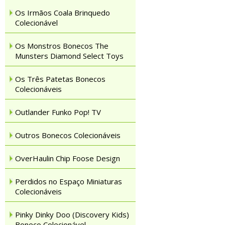
Os Irmãos Coala Brinquedo
Colecionável
Os Monstros Bonecos The
Munsters Diamond Select Toys
Os Três Patetas Bonecos
Colecionáveis
Outlander Funko Pop! TV
Outros Bonecos Colecionáveis
OverHaulin Chip Foose Design
Perdidos no Espaço Miniaturas
Colecionáveis
Pinky Dinky Doo (Discovery Kids)
Boneco Colecionável