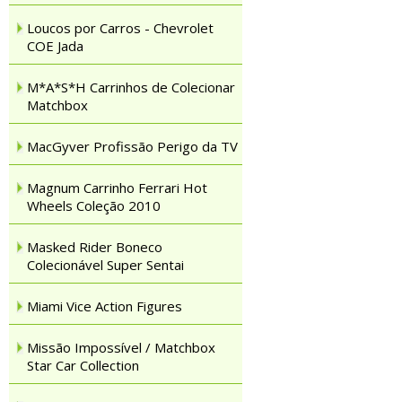
Loucos por Carros - Chevrolet
COE Jada
M*A*S*H Carrinhos de Colecionar
Matchbox
MacGyver Profissão Perigo da TV
Magnum Carrinho Ferrari Hot
Wheels Coleção 2010
Masked Rider Boneco
Colecionável Super Sentai
Miami Vice Action Figures
Missão Impossível / Matchbox
Star Car Collection