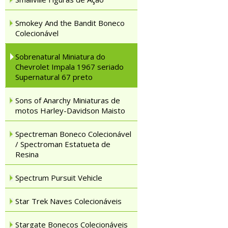
Smokey And the Bandit Boneco
Colecionável
Sobrenatural Miniatura do
Chevrolet Impala 1967 seriado
Supernatural 67 preto
Sons of Anarchy Miniaturas de
motos Harley-Davidson Maisto
Spectreman Boneco Colecionável
/ Spectroman Estatueta de
Resina
Spectrum Pursuit Vehicle
Star Trek Naves Colecionáveis
Stargate Bonecos Colecionáveis