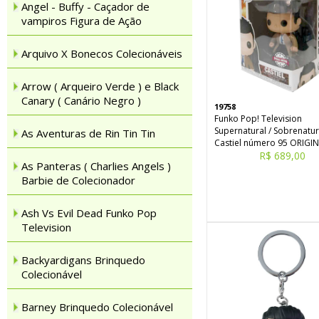
Angel - Buffy - Caçador de
vampiros Figura de Ação
Arquivo X Bonecos Colecionáveis
Arrow ( Arqueiro Verde ) e Black
Canary ( Canário Negro )
19758
Funko Pop! Television
Supernatural / Sobrenatur
As Aventuras de Rin Tin Tin
Castiel número 95 ORIGI
R$ 689,00
As Panteras ( Charlies Angels )
Barbie de Colecionador
Ash Vs Evil Dead Funko Pop
Television
Backyardigans Brinquedo
Colecionável
Barney Brinquedo Colecionável