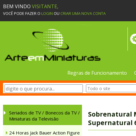
BEM VINDO
VISITANTE,
VOCÊ PODE FAZER O
LOGIN
OU
CRIAR UMA NOVA CONTA
Regras de Funcionamento
Seriados de TV / Bonecos da TV /
Sobrenatural 
Miniaturas da Televisão
Supernatural 
24 Horas Jack Bauer Action Figure