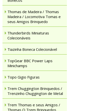
Bonecos
Thomas de Madeira / Thomas
Madeira / Locomotiva Tomas e
seus Amigos Brinquedo
Thunderbirds Miniaturas
Colecionáveis
Tiazinha Boneca Colecionável
TopGear BBC Power Laps
Minichamps
Topo Gigio Figuras
Trem Chuggington Brinquedos /
Trenzinho Chuggington de Metal
Trem Thomas e seus Amigos /
Thomas O Trem Brinquedos