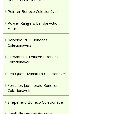
Pointer Boneco Colecionável
Power Rangers Bandai Action
Figures
Rebelde RBD Bonecos
Colecionáveis
Samantha a Feitiçeira Boneca
Colecionável
Sea Quest Miniatura Colecionável
Seriados Japoneses Bonecos
Colecionáveis
Shepeherd Boneco Colecionável
Smallville Figuras de Ação