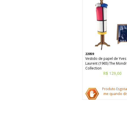
22059
Vestido de papel de Yves 
Laurent (1965) The Mondr
Collection
R$ 129,00
Produto Esgota
me quando dis