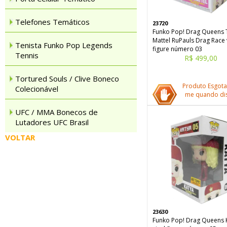
Telefones Temáticos
23720
Funko Pop! Drag Queens T
Mattel RuPauls Drag Race 
Tenista Funko Pop Legends
figure número 03
Tennis
R$ 499,00
Tortured Souls / Clive Boneco
Produto Esgota
Colecionável
me quando dis
UFC / MMA Bonecos de
Lutadores UFC Brasil
VOLTAR
23630
Funko Pop! Drag Queens 