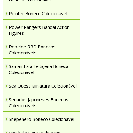
Pointer Boneco Colecionável
Power Rangers Bandai Action
Figures
Rebelde RBD Bonecos
Colecionáveis
Samantha a Feitiçeira Boneca
Colecionável
Sea Quest Miniatura Colecionável
Seriados Japoneses Bonecos
Colecionáveis
Shepeherd Boneco Colecionável
Smallville Figuras de Ação