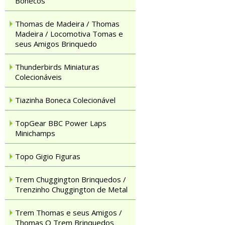
Bonecos
Thomas de Madeira / Thomas
Madeira / Locomotiva Tomas e
seus Amigos Brinquedo
Thunderbirds Miniaturas
Colecionáveis
Tiazinha Boneca Colecionável
TopGear BBC Power Laps
Minichamps
Topo Gigio Figuras
Trem Chuggington Brinquedos /
Trenzinho Chuggington de Metal
Trem Thomas e seus Amigos /
Thomas O Trem Brinquedos