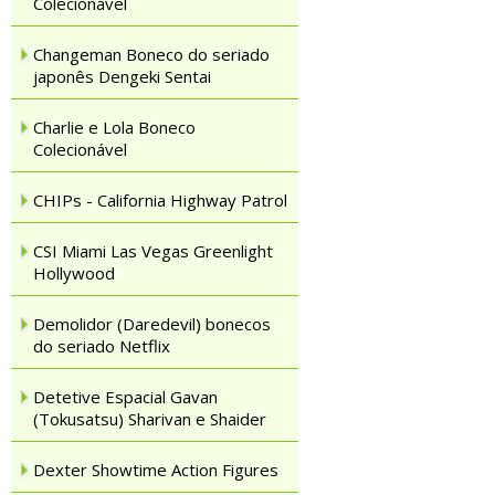
Colecionável
Changeman Boneco do seriado
japonês Dengeki Sentai
Charlie e Lola Boneco
Colecionável
CHIPs - California Highway Patrol
CSI Miami Las Vegas Greenlight
Hollywood
Demolidor (Daredevil) bonecos
do seriado Netflix
Detetive Espacial Gavan
(Tokusatsu) Sharivan e Shaider
Dexter Showtime Action Figures