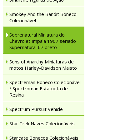
Smokey And the Bandit Boneco
Colecionável
Sobrenatural Miniatura do
Chevrolet Impala 1967 seriado
Supernatural 67 preto
Sons of Anarchy Miniaturas de
motos Harley-Davidson Maisto
Spectreman Boneco Colecionável
/ Spectroman Estatueta de
Resina
Spectrum Pursuit Vehicle
Star Trek Naves Colecionáveis
Stargate Bonecos Colecionáveis