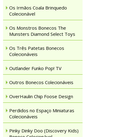
Os Irmãos Coala Brinquedo
Colecionável
Os Monstros Bonecos The
Munsters Diamond Select Toys
Os Três Patetas Bonecos
Colecionáveis
Outlander Funko Pop! TV
Outros Bonecos Colecionáveis
OverHaulin Chip Foose Design
Perdidos no Espaço Miniaturas
Colecionáveis
Pinky Dinky Doo (Discovery Kids)
Boneco Colecionável