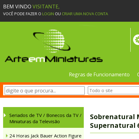
BEM VINDO
VISITANTE,
VOCÊ PODE FAZER O
LOGIN
OU
CRIAR UMA NOVA CONTA
Regras de Funcionamento
Seriados de TV / Bonecos da TV /
Sobrenatural 
Miniaturas da Televisão
Supernatural 
24 Horas Jack Bauer Action Figure