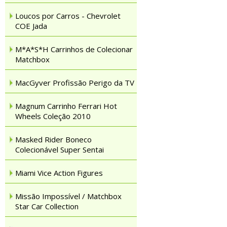
Loucos por Carros - Chevrolet
COE Jada
M*A*S*H Carrinhos de Colecionar
Matchbox
MacGyver Profissão Perigo da TV
Magnum Carrinho Ferrari Hot
Wheels Coleção 2010
Masked Rider Boneco
Colecionável Super Sentai
Miami Vice Action Figures
Missão Impossível / Matchbox
Star Car Collection