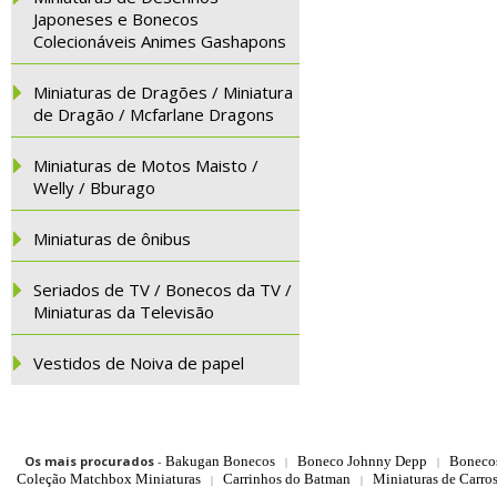
Japoneses e Bonecos
Colecionáveis Animes Gashapons
Miniaturas de Dragões / Miniatura
de Dragão / Mcfarlane Dragons
Miniaturas de Motos Maisto /
Welly / Bburago
Miniaturas de ônibus
Seriados de TV / Bonecos da TV /
Miniaturas da Televisão
Vestidos de Noiva de papel
Os mais procurados
-
Bakugan Bonecos
Boneco Johnny Depp
Boneco
|
|
Coleção Matchbox Miniaturas
Carrinhos do Batman
Miniaturas de Carro
|
|