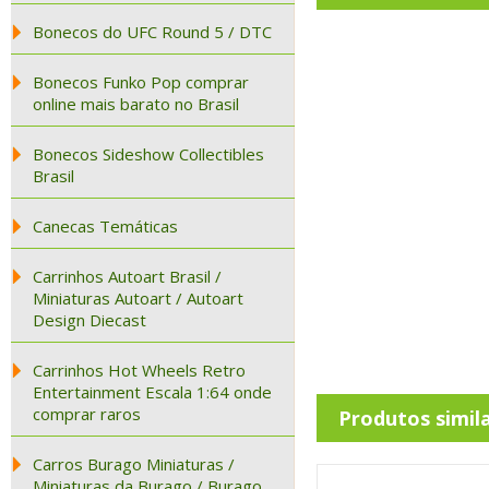
Bonecos do UFC Round 5 / DTC
Bonecos Funko Pop comprar
online mais barato no Brasil
Bonecos Sideshow Collectibles
Brasil
Canecas Temáticas
Carrinhos Autoart Brasil /
Miniaturas Autoart / Autoart
Design Diecast
Carrinhos Hot Wheels Retro
Entertainment Escala 1:64 onde
comprar raros
Produtos simil
Carros Burago Miniaturas /
Miniaturas da Burago / Burago