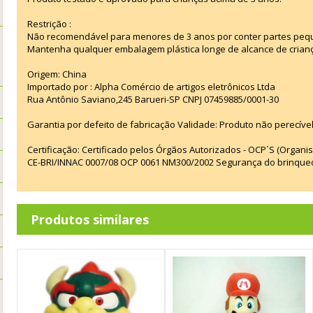
Restrição :
Não recomendável para menores de 3 anos por conter partes peq
Mantenha qualquer embalagem plástica longe de alcance de crian
Origem: China
Importado por : Alpha Comércio de artigos eletrônicos Ltda
Rua Antônio Saviano,245 Barueri-SP CNPJ 07459885/0001-30
Garantia por defeito de fabricação Validade: Produto não perecível
Certificação: Certificado pelos Órgãos Autorizados - OCP´S (Organi
CE-BRI/INNAC 0007/08 OCP 0061 NM300/2002 Segurança do brinque
Produtos similares