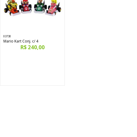
03730
Mario Kart Conj. c/ 4
R$ 240,00