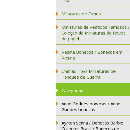
Thor
Máscaras de Filmes
Miniaturas de Vestidos Famosos /
Coleção de Miniaturas de Roupa
de papel
Resina Bonecos / Bonecos em
Resina
Unimax Toys Miniaturas de
Tanques de Guerra
Categorias
Anne Geddes bonecas / Anne
Guedes bonecas
Ayrton Senna / Bonecas Barbie
Collector Brasil / Bonecos de