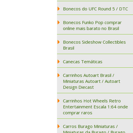
Bonecos do UFC Round 5 / DTC
Bonecos Funko Pop comprar
online mais barato no Brasil
Bonecos Sideshow Collectibles
Brasil
Canecas Temáticas
Carrinhos Autoart Brasil /
Miniaturas Autoart / Autoart
Design Diecast
Carrinhos Hot Wheels Retro
Entertainment Escala 1:64 onde
comprar raros
Carros Burago Miniaturas /
Miniaturas da Burago / Burago