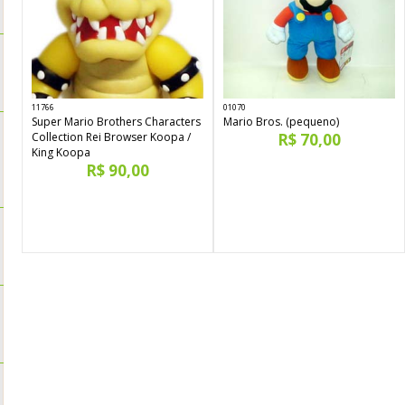
11766
01070
Super Mario Brothers Characters
Mario Bros. (pequeno)
Collection Rei Browser Koopa /
R$ 70,00
King Koopa
R$ 90,00