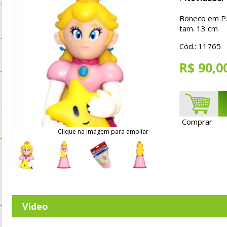
Boneco em P.
tam. 13 cm
Cód.: 11765
R$ 90,0
Comprar
Clique na imagem para ampliar
Vídeo