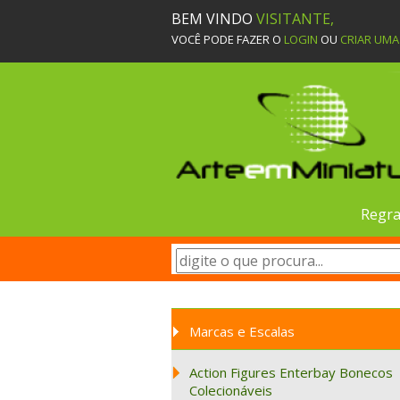
BEM VINDO
VISITANTE,
VOCÊ PODE FAZER O
LOGIN
OU
CRIAR UM
Regra
Marcas e Escalas
Action Figures Enterbay Bonecos
Colecionáveis