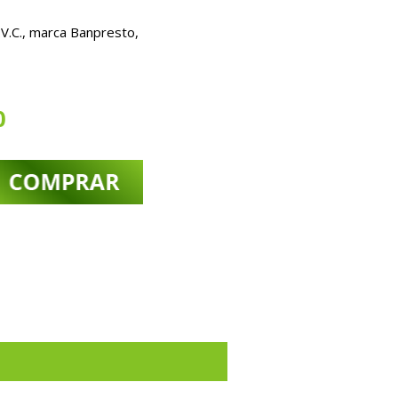
V.C., marca Banpresto,
0