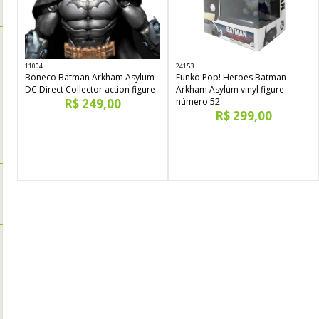
11004
24153
Boneco Batman Arkham Asylum
Funko Pop! Heroes Batman
DC Direct Collector action figure
Arkham Asylum vinyl figure
R$ 249,00
número 52
R$ 299,00