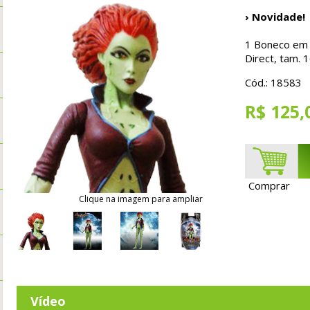
› Novidade!
1 Boneco em 
Direct, tam. 
Cód.: 18583
R$ 125,
Comprar
Clique na imagem para ampliar
Vídeo