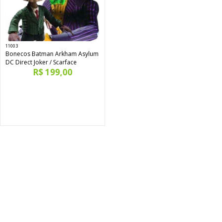
11003
Bonecos Batman Arkham Asylum
DC Direct Joker / Scarface
R$ 199,00