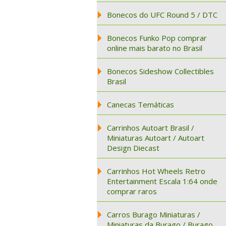
Bonecos do UFC Round 5 / DTC
Bonecos Funko Pop comprar
online mais barato no Brasil
Bonecos Sideshow Collectibles
Brasil
Canecas Temáticas
Carrinhos Autoart Brasil /
Miniaturas Autoart / Autoart
Design Diecast
Carrinhos Hot Wheels Retro
Entertainment Escala 1:64 onde
comprar raros
Carros Burago Miniaturas /
Miniaturas da Burago / Burago