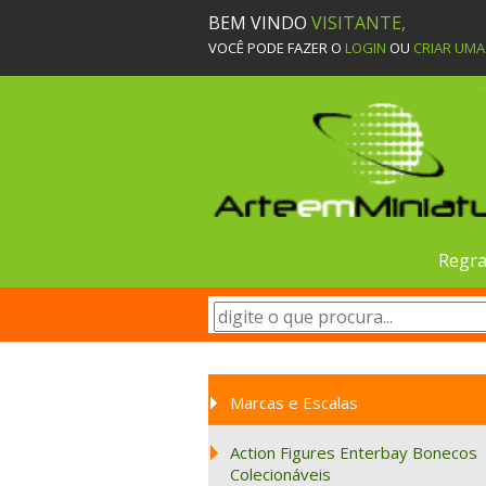
BEM VINDO
VISITANTE,
VOCÊ PODE FAZER O
LOGIN
OU
CRIAR UM
Regra
Marcas e Escalas
Action Figures Enterbay Bonecos
Colecionáveis