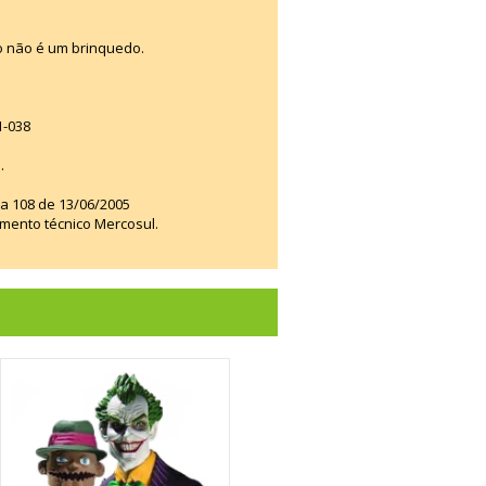
o não é um brinquedo.
1-038
.
ia 108 de 13/06/2005
amento técnico Mercosul.