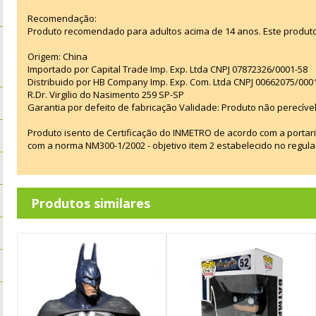
Recomendação:
Produto recomendado para adultos acima de 14 anos. Este produt
Origem: China
Importado por Capital Trade Imp. Exp. Ltda CNPJ 07872326/0001-58
Distribuido por HB Company Imp. Exp. Com. Ltda CNPJ 00662075/000
R.Dr. Virgilio do Nasimento 259 SP-SP
Garantia por defeito de fabricação Validade: Produto não perecível
Produto isento de Certificação do INMETRO de acordo com a portar
com a norma NM300-1/2002 - objetivo item 2 estabelecido no regul
Produtos similares