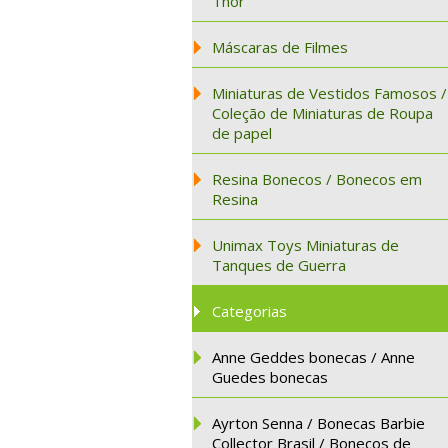
Thor
Máscaras de Filmes
Miniaturas de Vestidos Famosos /
Coleção de Miniaturas de Roupa
de papel
Resina Bonecos / Bonecos em
Resina
Unimax Toys Miniaturas de
Tanques de Guerra
Categorias
Anne Geddes bonecas / Anne
Guedes bonecas
Ayrton Senna / Bonecas Barbie
Collector Brasil / Bonecos de