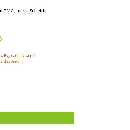
 P.V.C., marca Schleich,
0
to Esgotado avisa-me
o disponível.