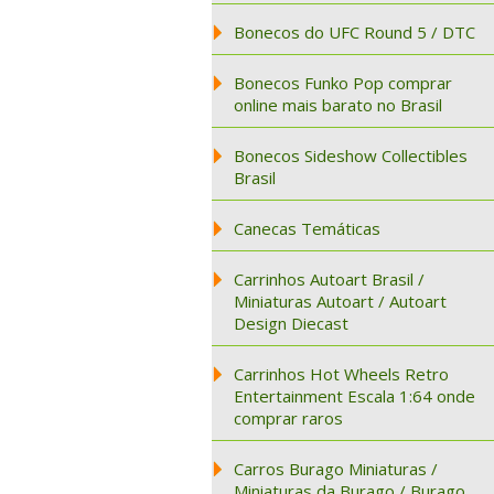
Bonecos do UFC Round 5 / DTC
Bonecos Funko Pop comprar
online mais barato no Brasil
Bonecos Sideshow Collectibles
Brasil
Canecas Temáticas
Carrinhos Autoart Brasil /
Miniaturas Autoart / Autoart
Design Diecast
Carrinhos Hot Wheels Retro
Entertainment Escala 1:64 onde
comprar raros
Carros Burago Miniaturas /
Miniaturas da Burago / Burago