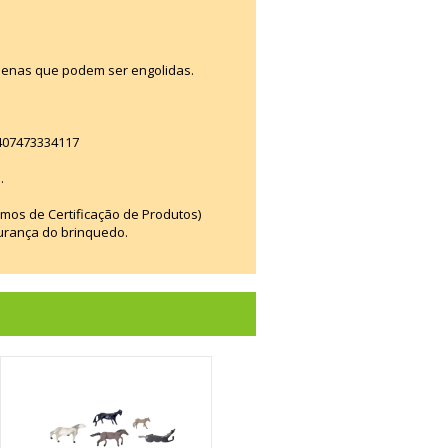
enas que podem ser engolidas.
 407473334117
.
smos de Certificação de Produtos)
urança do brinquedo.