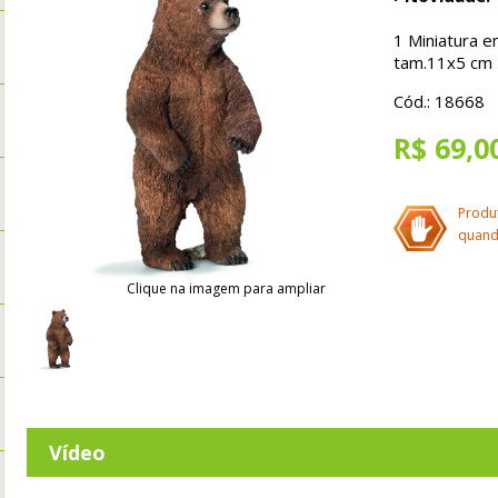
1 Miniatura em
tam.11x5 cm
Cód.: 18668
R$ 69,0
Produ
quand
Clique na imagem para ampliar
Vídeo