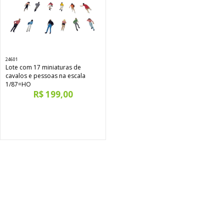
24601
Lote com 17 miniaturas de
cavalos e pessoas na escala
1/87=HO
R$ 199,00