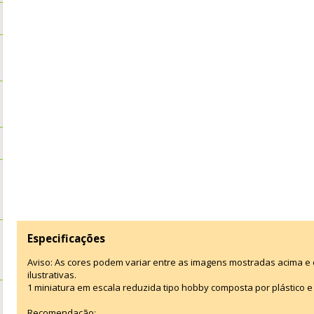
Especificações
Aviso: As cores podem variar entre as imagens mostradas acima 
ilustrativas.
1 miniatura em escala reduzida tipo hobby composta por plástico e t
Recomendação: