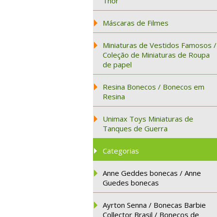
Thor
Máscaras de Filmes
Miniaturas de Vestidos Famosos /
Coleção de Miniaturas de Roupa
de papel
Resina Bonecos / Bonecos em
Resina
Unimax Toys Miniaturas de
Tanques de Guerra
Categorias
Anne Geddes bonecas / Anne
Guedes bonecas
Ayrton Senna / Bonecas Barbie
Collector Brasil / Bonecos de