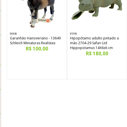
06946
05196
Garanhão Hanoveriano - 13649
Hipopótamo adulto pintado a
Schleich Miniaturas Realistas
mão 2704-29 Safari Ltd
R$ 100,00
Hippopotamus 14X6x6 cm
R$ 180,00