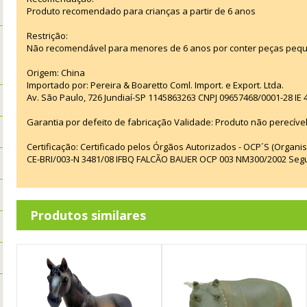
Produto recomendado para crianças a partir de 6 anos
Restrição:
Não recomendável para menores de 6 anos por conter peças pequ
Origem: China
Importado por: Pereira & Boaretto Coml. Import. e Export. Ltda.
Av. São Paulo, 726 Jundiaí-SP 1145863263 CNPJ 09657468/0001-28 IE
Garantia por defeito de fabricação Validade: Produto não perecível
Certificação: Certificado pelos Órgãos Autorizados - OCP´S (Organi
CE-BRI/003-N 3481/08 IFBQ FALCÃO BAUER OCP 003 NM300/2002 Seg
Produtos similares