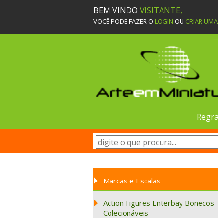
BEM VINDO
VISITANTE,
VOCÊ PODE FAZER O
LOGIN
OU
CRIAR UM
Regra
Marcas e Escalas
Action Figures Enterbay Bonecos
Colecionáveis