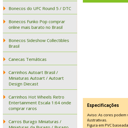
Bonecos do UFC Round 5 / DTC
Bonecos Funko Pop comprar
online mais barato no Brasil
Bonecos Sideshow Collectibles
Brasil
Canecas Temáticas
Carrinhos Autoart Brasil /
Miniaturas Autoart / Autoart
Design Diecast
Carrinhos Hot Wheels Retro
Entertainment Escala 1:64 onde
Especificações
comprar raros
Aviso: As cores podem
ilustrativas.
Carros Burago Miniaturas /
Figura em PVC baseada
Miniaturas da Burago / Burago