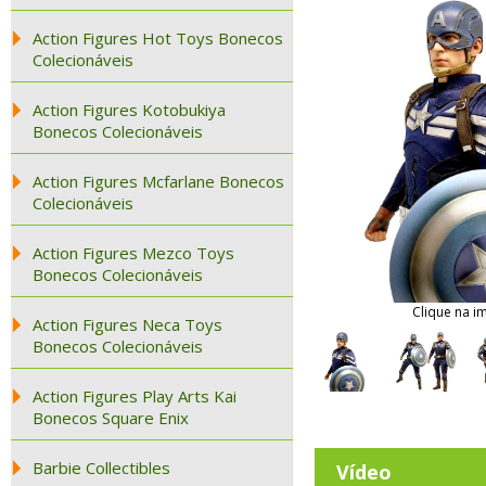
Action Figures Hot Toys Bonecos
Colecionáveis
Action Figures Kotobukiya
Bonecos Colecionáveis
Action Figures Mcfarlane Bonecos
Colecionáveis
Action Figures Mezco Toys
Bonecos Colecionáveis
Clique na i
Action Figures Neca Toys
Bonecos Colecionáveis
Action Figures Play Arts Kai
Bonecos Square Enix
Barbie Collectibles
Vídeo