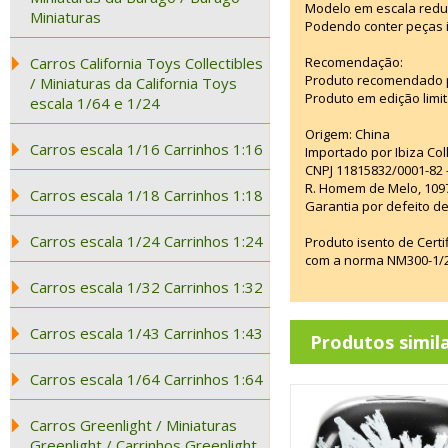
Modelo em escala reduz
Miniaturas
Podendo conter peças 
Carros California Toys Collectibles
Recomendação:
Produto recomendado p
/ Miniaturas da California Toys
Produto em edição limi
escala 1/64 e 1/24
Origem: China
Carros escala 1/16 Carrinhos 1:16
Importado por Ibiza Co
CNPJ 11815832/0001-82 
R. Homem de Melo, 1097
Carros escala 1/18 Carrinhos 1:18
Garantia por defeito de
Carros escala 1/24 Carrinhos 1:24
Produto isento de Cert
com a norma NM300-1/20
Carros escala 1/32 Carrinhos 1:32
Carros escala 1/43 Carrinhos 1:43
Produtos simil
Carros escala 1/64 Carrinhos 1:64
Carros Greenlight / Miniaturas
Greenlight / Carrinhos Greenlight