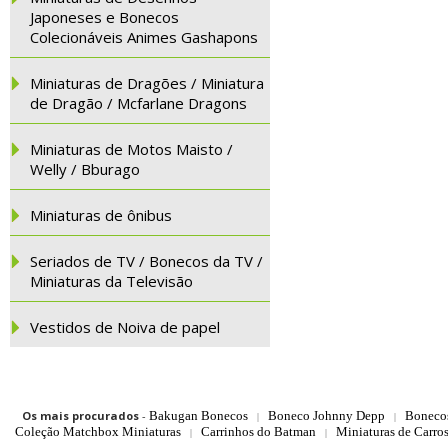
Japoneses e Bonecos
Colecionáveis Animes Gashapons
Miniaturas de Dragões / Miniatura
de Dragão / Mcfarlane Dragons
Miniaturas de Motos Maisto /
Welly / Bburago
Miniaturas de ônibus
Seriados de TV / Bonecos da TV /
Miniaturas da Televisão
Vestidos de Noiva de papel
Os mais procurados
-
Bakugan Bonecos
Boneco Johnny Depp
Boneco
|
|
Coleção Matchbox Miniaturas
Carrinhos do Batman
Miniaturas de Carro
|
|