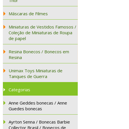
Thor
Máscaras de Filmes
Miniaturas de Vestidos Famosos /
Coleção de Miniaturas de Roupa
de papel
Resina Bonecos / Bonecos em
Resina
Unimax Toys Miniaturas de
Tanques de Guerra
Categorias
Anne Geddes bonecas / Anne
Guedes bonecas
Ayrton Senna / Bonecas Barbie
Collector Brasil / Bonecos de