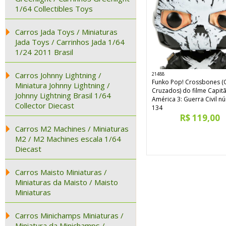
1/64 Collectibles Toys
Carros Jada Toys / Miniaturas
Jada Toys / Carrinhos Jada 1/64
1/24 2011 Brasil
Carros Johnny Lightning /
21488
Funko Pop! Crossbones (
Miniatura Johnny Lightning /
Cruzados) do filme Capit
Johnny Lightning Brasil 1/64
América 3: Guerra Civil 
Collector Diecast
134
R$ 119,00
Carros M2 Machines / Miniaturas
M2 / M2 Machines escala 1/64
Diecast
Carros Maisto Miniaturas /
Miniaturas da Maisto / Maisto
Miniaturas
Carros Minichamps Miniaturas /
Miniatura da Minichamps /