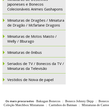
Japoneses e Bonecos
Colecionáveis Animes Gashapons
Miniaturas de Dragões / Miniatura
de Dragão / Mcfarlane Dragons
Miniaturas de Motos Maisto /
Welly / Bburago
Miniaturas de ônibus
Seriados de TV / Bonecos da TV /
Miniaturas da Televisão
Vestidos de Noiva de papel
Os mais procurados
-
Bakugan Bonecos
Boneco Johnny Depp
Boneco
|
|
Coleção Matchbox Miniaturas
Carrinhos do Batman
Miniaturas de Carro
|
|