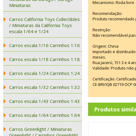
Mecanismo: Roda livre
Miniaturas
Recomendação:
Carros California Toys Collectibles
Produto recomendado pa
/ Miniaturas da California Toys
Restrição:
escala 1/64 e 1/24
Não recomendável para
Carros escala 1/16 Carrinhos 1:16
Origem: China
Importado e distribuido
meses.
Carros escala 1/18 Carrinhos 1:18
Rua Jacerú, 151 3 e 4 
Validade: Produto não p
Carros escala 1/24 Carrinhos 1:24
Certificação: Certifica
CE-BRI/IQB 02719 OCP 
Carros escala 1/32 Carrinhos 1:32
Carros escala 1/43 Carrinhos 1:43
Produtos simil
Carros escala 1/64 Carrinhos 1:64
Carros Greenlight / Miniaturas
Greenlight / Carrinhos Greenlight