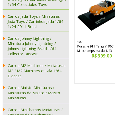
1/64 Collectibles Toys
Carros Jada Toys / Miniaturas
Jada Toys / Carrinhos Jada 1/64
1/24 2011 Brasil
Carros Johnny Lightning /
19741
Miniatura Johnny Lightning /
Porsche 911 Targa (1965)
Johnny Lightning Brasil 1/64
Minichamps escala 1/43
Collector Diecast
R$ 399,00
Carros M2 Machines / Miniaturas
M2 / M2 Machines escala 1/64
Diecast
Carros Maisto Miniaturas /
Miniaturas da Maisto / Maisto
Miniaturas
Carros Minichamps Miniaturas /
Miniatura da Minichamps /