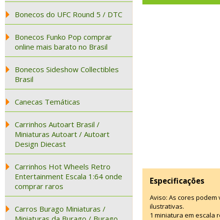
Bonecos do UFC Round 5 / DTC
Bonecos Funko Pop comprar
online mais barato no Brasil
Bonecos Sideshow Collectibles
Brasil
Canecas Temáticas
Carrinhos Autoart Brasil /
Miniaturas Autoart / Autoart
Design Diecast
Carrinhos Hot Wheels Retro
Entertainment Escala 1:64 onde
Especificações
comprar raros
Aviso: As cores podem
ilustrativas.
Carros Burago Miniaturas /
1 miniatura em escala r
Miniaturas da Burago / Burago