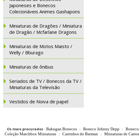
Japoneses e Bonecos
Colecionáveis Animes Gashapons
Miniaturas de Dragões / Miniatura
de Dragão / Mcfarlane Dragons
Miniaturas de Motos Maisto /
Welly / Bburago
Miniaturas de ônibus
Seriados de TV / Bonecos da TV /
Miniaturas da Televisão
Vestidos de Noiva de papel
Os mais procurados
-
Bakugan Bonecos
Boneco Johnny Depp
Boneco
|
|
Coleção Matchbox Miniaturas
Carrinhos do Batman
Miniaturas de Carro
|
|