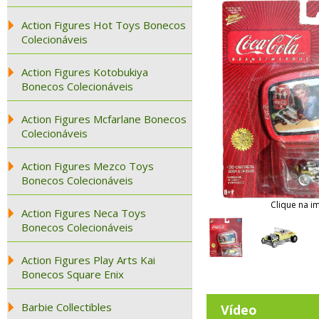
Action Figures Hot Toys Bonecos
Colecionáveis
Action Figures Kotobukiya
Bonecos Colecionáveis
Action Figures Mcfarlane Bonecos
Colecionáveis
Action Figures Mezco Toys
Bonecos Colecionáveis
Clique na i
Action Figures Neca Toys
Bonecos Colecionáveis
Action Figures Play Arts Kai
Bonecos Square Enix
Barbie Collectibles
Vídeo