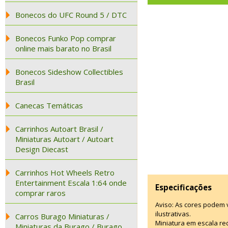
Bonecos do UFC Round 5 / DTC
Bonecos Funko Pop comprar
online mais barato no Brasil
Bonecos Sideshow Collectibles
Brasil
Canecas Temáticas
Carrinhos Autoart Brasil /
Miniaturas Autoart / Autoart
Design Diecast
Carrinhos Hot Wheels Retro
Entertainment Escala 1:64 onde
Especificações
comprar raros
Aviso: As cores podem
ilustrativas.
Carros Burago Miniaturas /
Miniatura em escala red
Miniaturas da Burago / Burago