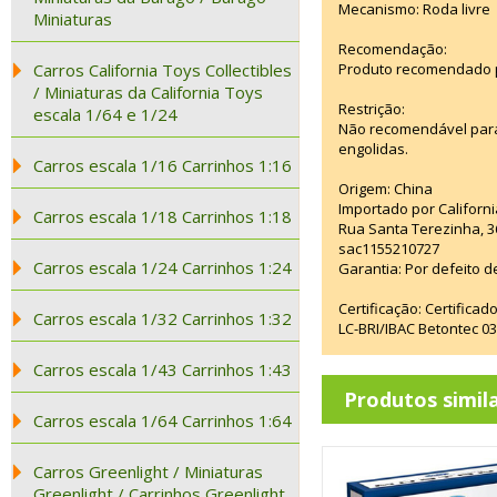
Mecanismo: Roda livre
Miniaturas
Recomendação:
Carros California Toys Collectibles
Produto recomendado p
/ Miniaturas da California Toys
Restrição:
escala 1/64 e 1/24
Não recomendável para
engolidas.
Carros escala 1/16 Carrinhos 1:16
Origem: China
Importado por Californi
Carros escala 1/18 Carrinhos 1:18
Rua Santa Terezinha, 3
sac1155210727
Carros escala 1/24 Carrinhos 1:24
Garantia: Por defeito d
Certificação: Certifica
Carros escala 1/32 Carrinhos 1:32
LC-BRI/IBAC Betontec 
Carros escala 1/43 Carrinhos 1:43
Produtos simil
Carros escala 1/64 Carrinhos 1:64
Carros Greenlight / Miniaturas
Greenlight / Carrinhos Greenlight