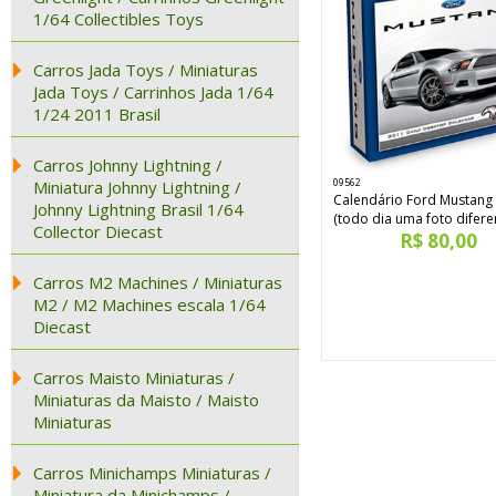
1/64 Collectibles Toys
Carros Jada Toys / Miniaturas
Jada Toys / Carrinhos Jada 1/64
1/24 2011 Brasil
Carros Johnny Lightning /
09562
Miniatura Johnny Lightning /
Calendário Ford Mustang
Johnny Lightning Brasil 1/64
(todo dia uma foto difere
Collector Diecast
R$ 80,00
Carros M2 Machines / Miniaturas
M2 / M2 Machines escala 1/64
Diecast
Carros Maisto Miniaturas /
Miniaturas da Maisto / Maisto
Miniaturas
Carros Minichamps Miniaturas /
Miniatura da Minichamps /