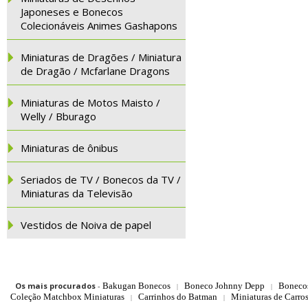
Japoneses e Bonecos
Colecionáveis Animes Gashapons
Miniaturas de Dragões / Miniatura
de Dragão / Mcfarlane Dragons
Miniaturas de Motos Maisto /
Welly / Bburago
Miniaturas de ônibus
Seriados de TV / Bonecos da TV /
Miniaturas da Televisão
Vestidos de Noiva de papel
Os mais procurados
-
Bakugan Bonecos
Boneco Johnny Depp
Boneco
|
|
Coleção Matchbox Miniaturas
Carrinhos do Batman
Miniaturas de Carro
|
|