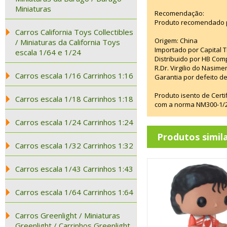
Miniaturas
Recomendação:
Produto recomendado p
Carros California Toys Collectibles
Origem: China
/ Miniaturas da California Toys
Importado por Capital T
escala 1/64 e 1/24
Distribuido por HB Com
R.Dr. Virgilio do Nasim
Carros escala 1/16 Carrinhos 1:16
Garantia por defeito de
Produto isento de Cert
Carros escala 1/18 Carrinhos 1:18
com a norma NM300-1/20
Carros escala 1/24 Carrinhos 1:24
Produtos simil
Carros escala 1/32 Carrinhos 1:32
Carros escala 1/43 Carrinhos 1:43
Carros escala 1/64 Carrinhos 1:64
Carros Greenlight / Miniaturas
Greenlight / Carrinhos Greenlight