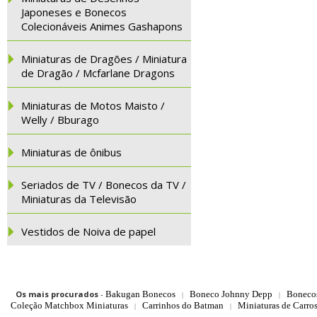
Japoneses e Bonecos
Colecionáveis Animes Gashapons
Miniaturas de Dragões / Miniatura
de Dragão / Mcfarlane Dragons
Miniaturas de Motos Maisto /
Welly / Bburago
Miniaturas de ônibus
Seriados de TV / Bonecos da TV /
Miniaturas da Televisão
Vestidos de Noiva de papel
Os mais procurados
-
Bakugan Bonecos
Boneco Johnny Depp
Boneco
|
|
Coleção Matchbox Miniaturas
Carrinhos do Batman
Miniaturas de Carro
|
|