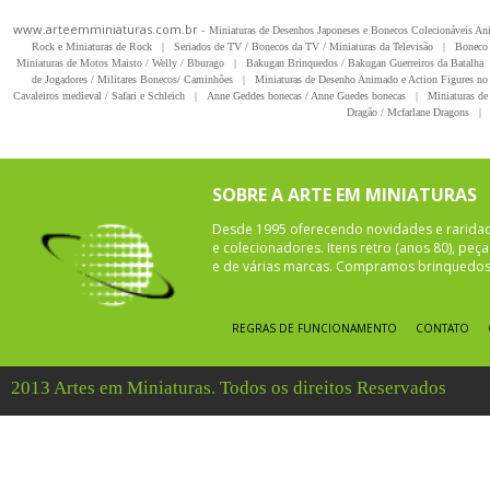
www.arteemminiaturas.com.br -
Miniaturas de Desenhos Japoneses e Bonecos Colecionáveis A
Rock e Miniaturas de Rock
|
Seriados de TV / Bonecos da TV / Miniaturas da Televisão
|
Boneco 
Miniaturas de Motos Maisto / Welly / Bburago
|
Bakugan Brinquedos / Bakugan Guerreiros da Batalha
de Jogadores / Militares Bonecos/ Caminhões
|
Miniaturas de Desenho Animado e Action Figures no 
Cavaleiros medieval / Safari e Schleich
|
Anne Geddes bonecas / Anne Guedes bonecas
|
Miniaturas de 
Dragão / Mcfarlane Dragons
|
SOBRE A ARTE EM MINIATURAS
Desde 1995 oferecendo novidades e rarida
e colecionadores. Itens retro (anos 80), pe
e de várias marcas. Compramos brinquedos 
REGRAS DE FUNCIONAMENTO
CONTATO
2013 Artes em Miniaturas. Todos os direitos Reservados