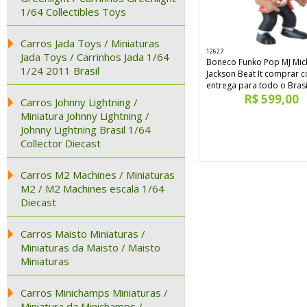
1/64 Collectibles Toys
Carros Jada Toys / Miniaturas
12627
Jada Toys / Carrinhos Jada 1/64
Boneco Funko Pop MJ Mic
1/24 2011 Brasil
Jackson Beat It comprar 
entrega para todo o Brasi
R$ 599,00
Carros Johnny Lightning /
Miniatura Johnny Lightning /
Johnny Lightning Brasil 1/64
Collector Diecast
Carros M2 Machines / Miniaturas
M2 / M2 Machines escala 1/64
Diecast
Carros Maisto Miniaturas /
Miniaturas da Maisto / Maisto
Miniaturas
Carros Minichamps Miniaturas /
Miniatura da Minichamps /