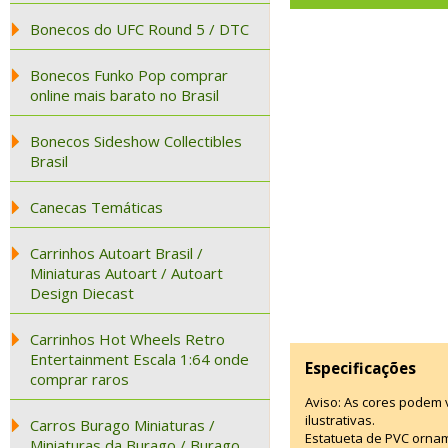
Bonecos do UFC Round 5 / DTC
Bonecos Funko Pop comprar
online mais barato no Brasil
Bonecos Sideshow Collectibles
Brasil
Canecas Temáticas
Carrinhos Autoart Brasil /
Miniaturas Autoart / Autoart
Design Diecast
Carrinhos Hot Wheels Retro
Entertainment Escala 1:64 onde
Especificações
comprar raros
Aviso: As cores podem
ilustrativas.
Carros Burago Miniaturas /
Estatueta de PVC ornam
Miniaturas da Burago / Burago