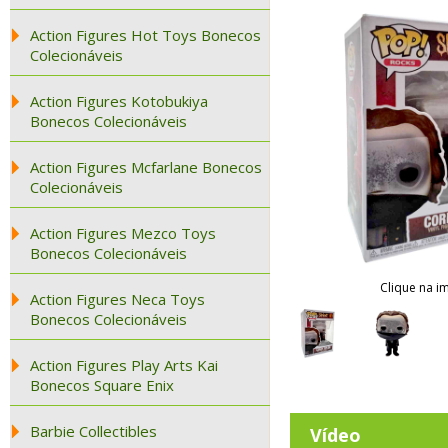
Action Figures Hot Toys Bonecos
Colecionáveis
Action Figures Kotobukiya
Bonecos Colecionáveis
Action Figures Mcfarlane Bonecos
Colecionáveis
Action Figures Mezco Toys
Bonecos Colecionáveis
Clique na i
Action Figures Neca Toys
Bonecos Colecionáveis
Action Figures Play Arts Kai
Bonecos Square Enix
Barbie Collectibles
Vídeo