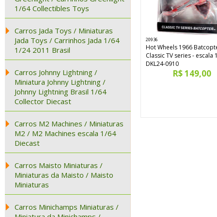
1/64 Collectibles Toys
Carros Jada Toys / Miniaturas
Jada Toys / Carrinhos Jada 1/64
20936
Hot Wheels 1966 Batcopt
1/24 2011 Brasil
Classic TV series - escala 
DKL24-0910
Carros Johnny Lightning /
R$ 149,00
Miniatura Johnny Lightning /
Johnny Lightning Brasil 1/64
Collector Diecast
Carros M2 Machines / Miniaturas
M2 / M2 Machines escala 1/64
Diecast
Carros Maisto Miniaturas /
Miniaturas da Maisto / Maisto
Miniaturas
Carros Minichamps Miniaturas /
Miniatura da Minichamps /