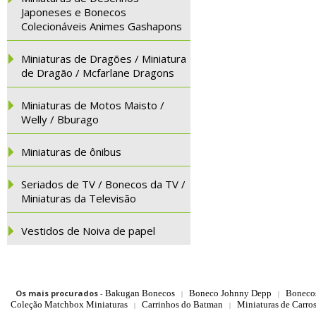
Japoneses e Bonecos
Colecionáveis Animes Gashapons
Miniaturas de Dragões / Miniatura
de Dragão / Mcfarlane Dragons
Miniaturas de Motos Maisto /
Welly / Bburago
Miniaturas de ônibus
Seriados de TV / Bonecos da TV /
Miniaturas da Televisão
Vestidos de Noiva de papel
Os mais procurados
-
Bakugan Bonecos
Boneco Johnny Depp
Boneco
|
|
Coleção Matchbox Miniaturas
Carrinhos do Batman
Miniaturas de Carro
|
|