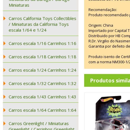
Miniaturas
Recomendação:
Produto recomendado p
Carros California Toys Collectibles
/ Miniaturas da California Toys
Origem: China
escala 1/64 e 1/24
Importado por Capital T
Distribuido por HB Com
R.Dr. Virgilio do Nasim
Carros escala 1/16 Carrinhos 1:16
Garantia por defeito de
Carros escala 1/18 Carrinhos 1:18
Produto isento de Cert
com a norma NM300-1/20
Carros escala 1/24 Carrinhos 1:24
Produtos simil
Carros escala 1/32 Carrinhos 1:32
Carros escala 1/43 Carrinhos 1:43
Carros escala 1/64 Carrinhos 1:64
Carros Greenlight / Miniaturas
Greenlight / Carrinhos Greenlight