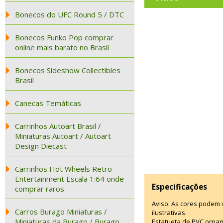
Bonecos do UFC Round 5 / DTC
Bonecos Funko Pop comprar
online mais barato no Brasil
Bonecos Sideshow Collectibles
Brasil
Canecas Temáticas
Carrinhos Autoart Brasil /
Miniaturas Autoart / Autoart
Design Diecast
Carrinhos Hot Wheels Retro
Entertainment Escala 1:64 onde
Especificações
comprar raros
Aviso: As cores podem
Carros Burago Miniaturas /
ilustrativas.
Miniaturas da Burago / Burago
Estatueta de PVC ornam