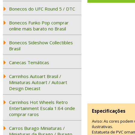
Bonecos do UFC Round 5 / DTC
Bonecos Funko Pop comprar
online mais barato no Brasil
Bonecos Sideshow Collectibles
Brasil
Canecas Temáticas
Carrinhos Autoart Brasil /
Miniaturas Autoart / Autoart
Design Diecast
Carrinhos Hot Wheels Retro
Entertainment Escala 1:64 onde
Especificações
comprar raros
Aviso: As cores podem
ilustrativas.
Carros Burago Miniaturas /
Estatueta de PVC ornam
Miniaturas da Burago / Burago