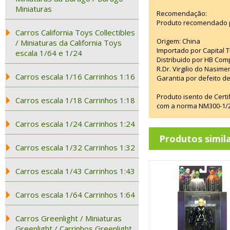
Miniaturas
Recomendação:
Produto recomendado p
Carros California Toys Collectibles
Origem: China
/ Miniaturas da California Toys
Importado por Capital T
escala 1/64 e 1/24
Distribuido por HB Com
R.Dr. Virgilio do Nasim
Carros escala 1/16 Carrinhos 1:16
Garantia por defeito de
Produto isento de Cert
Carros escala 1/18 Carrinhos 1:18
com a norma NM300-1/20
Carros escala 1/24 Carrinhos 1:24
Produtos simil
Carros escala 1/32 Carrinhos 1:32
Carros escala 1/43 Carrinhos 1:43
Carros escala 1/64 Carrinhos 1:64
Carros Greenlight / Miniaturas
Greenlight / Carrinhos Greenlight