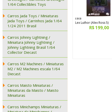
1/64 Collectibles Toys
Carros Jada Toys / Miniaturas
03930
Jada Toys / Carrinhos Jada 1/64
Lex Luthor (Alex Ross 5)
1/24 2011 Brasil
R$ 199,00
Carros Johnny Lightning /
Miniatura Johnny Lightning /
Johnny Lightning Brasil 1/64
Collector Diecast
Carros M2 Machines / Miniaturas
M2 / M2 Machines escala 1/64
Diecast
Carros Maisto Miniaturas /
Miniaturas da Maisto / Maisto
Miniaturas
Carros Minichamps Miniaturas /
Miniatura da Minichamps /