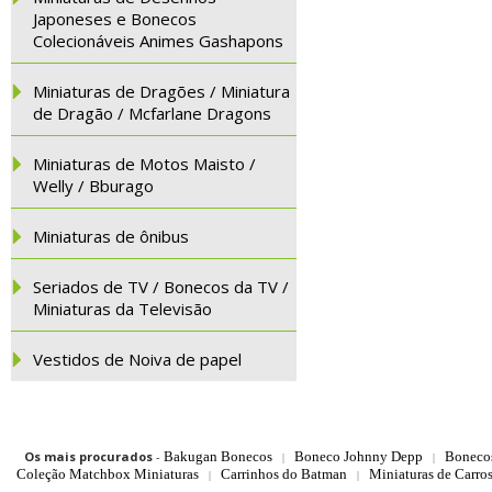
Japoneses e Bonecos
Colecionáveis Animes Gashapons
Miniaturas de Dragões / Miniatura
de Dragão / Mcfarlane Dragons
Miniaturas de Motos Maisto /
Welly / Bburago
Miniaturas de ônibus
Seriados de TV / Bonecos da TV /
Miniaturas da Televisão
Vestidos de Noiva de papel
Os mais procurados
-
Bakugan Bonecos
Boneco Johnny Depp
Boneco
|
|
Coleção Matchbox Miniaturas
Carrinhos do Batman
Miniaturas de Carro
|
|