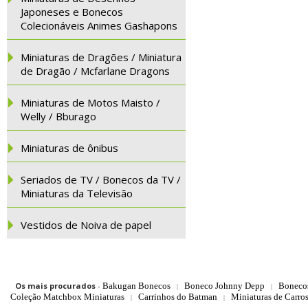
Japoneses e Bonecos
Colecionáveis Animes Gashapons
Miniaturas de Dragões / Miniatura
de Dragão / Mcfarlane Dragons
Miniaturas de Motos Maisto /
Welly / Bburago
Miniaturas de ônibus
Seriados de TV / Bonecos da TV /
Miniaturas da Televisão
Vestidos de Noiva de papel
Os mais procurados
-
Bakugan Bonecos
Boneco Johnny Depp
Boneco
|
|
Coleção Matchbox Miniaturas
Carrinhos do Batman
Miniaturas de Carro
|
|