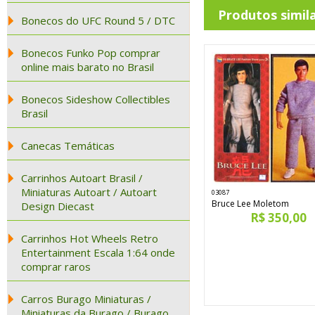
Produtos simil
Bonecos do UFC Round 5 / DTC
Bonecos Funko Pop comprar
online mais barato no Brasil
Bonecos Sideshow Collectibles
Brasil
Canecas Temáticas
Carrinhos Autoart Brasil /
Miniaturas Autoart / Autoart
03087
Bruce Lee Moletom
Design Diecast
R$ 350,00
Carrinhos Hot Wheels Retro
Entertainment Escala 1:64 onde
comprar raros
Carros Burago Miniaturas /
Miniaturas da Burago / Burago