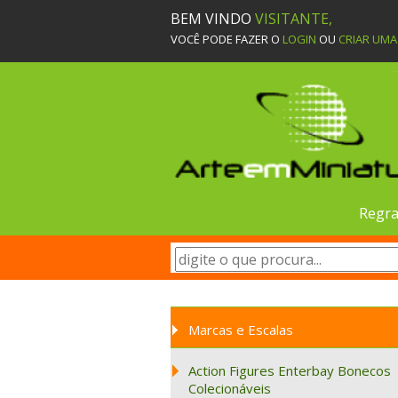
BEM VINDO
VISITANTE,
VOCÊ PODE FAZER O
LOGIN
OU
CRIAR UM
Regra
Marcas e Escalas
Action Figures Enterbay Bonecos
Colecionáveis