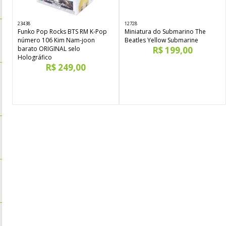
23438
12728
Funko Pop Rocks BTS RM K-Pop
Miniatura do Submarino The
número 106 Kim Nam-joon
Beatles Yellow Submarine
barato ORIGINAL selo
R$ 199,00
Holográfico
R$ 249,00