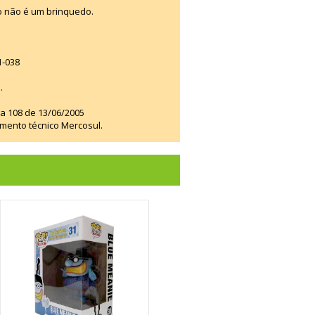
o não é um brinquedo.
1-038
.
ia 108 de 13/06/2005
amento técnico Mercosul.