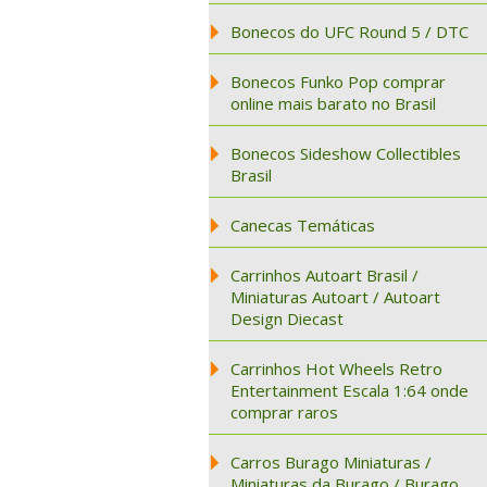
Bonecos do UFC Round 5 / DTC
Bonecos Funko Pop comprar
online mais barato no Brasil
Bonecos Sideshow Collectibles
Brasil
Canecas Temáticas
Carrinhos Autoart Brasil /
Miniaturas Autoart / Autoart
Design Diecast
Carrinhos Hot Wheels Retro
Entertainment Escala 1:64 onde
comprar raros
Carros Burago Miniaturas /
Miniaturas da Burago / Burago