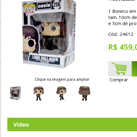
1 Boneco em P
tam. 10cm de 
e 5cm de pro
Cód.: 24612
R$ 459,
Comprar
Clique na imagem para ampliar
Vídeo