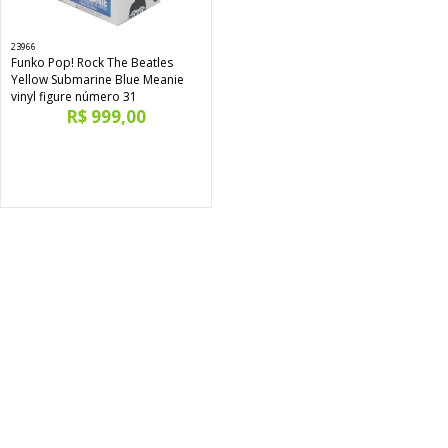
23966
Funko Pop! Rock The Beatles
Yellow Submarine Blue Meanie
vinyl figure número 31
R$ 999,00