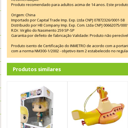
Produto recomendado para adultos acima de 14 anos. Este produt
Origem: China
Importado por Capital Trade Imp. Exp. Ltda CNPJ 07872326/0001-58
Distribuido por HB Company Imp. Exp. Com. Ltda CNPJ 00662075/000
R.Dr. Virgilio do Nasimento 259 SP-SP
Garantia por defeito de fabricação Validade: Produto não perecível
Produto isento de Certificação do INMETRO de acordo com a portar
com a norma NM300-1/2002 - objetivo item 2 estabelecido no regul
Produtos similares