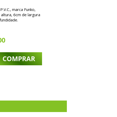
.V.C., marca Funko,
altura, 6cm de largura
fundidade.
00