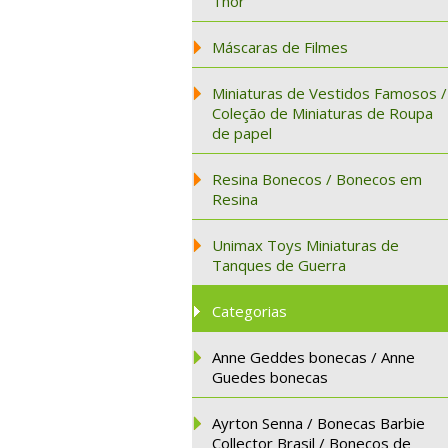
Thor
Máscaras de Filmes
Miniaturas de Vestidos Famosos /
Coleção de Miniaturas de Roupa
de papel
Resina Bonecos / Bonecos em
Resina
Unimax Toys Miniaturas de
Tanques de Guerra
Categorias
Anne Geddes bonecas / Anne
Guedes bonecas
Ayrton Senna / Bonecas Barbie
Collector Brasil / Bonecos de