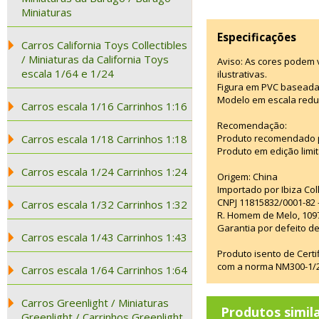
Miniaturas
Especificações
Carros California Toys Collectibles
/ Miniaturas da California Toys
Aviso: As cores podem
escala 1/64 e 1/24
ilustrativas.
Figura em PVC baseada
Modelo em escala redu
Carros escala 1/16 Carrinhos 1:16
Recomendação:
Carros escala 1/18 Carrinhos 1:18
Produto recomendado p
Produto em edição limi
Carros escala 1/24 Carrinhos 1:24
Origem: China
Importado por Ibiza Co
CNPJ 11815832/0001-82 
Carros escala 1/32 Carrinhos 1:32
R. Homem de Melo, 1097
Garantia por defeito de
Carros escala 1/43 Carrinhos 1:43
Produto isento de Cert
com a norma NM300-1/20
Carros escala 1/64 Carrinhos 1:64
Carros Greenlight / Miniaturas
Produtos simil
Greenlight / Carrinhos Greenlight