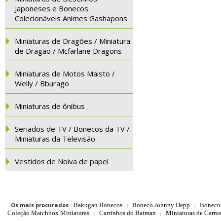
Japoneses e Bonecos
Colecionáveis Animes Gashapons
Miniaturas de Dragões / Miniatura
de Dragão / Mcfarlane Dragons
Miniaturas de Motos Maisto /
Welly / Bburago
Miniaturas de ônibus
Seriados de TV / Bonecos da TV /
Miniaturas da Televisão
Vestidos de Noiva de papel
Os mais procurados
-
Bakugan Bonecos
Boneco Johnny Depp
Boneco
|
|
Coleção Matchbox Miniaturas
Carrinhos do Batman
Miniaturas de Carro
|
|