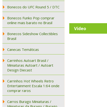
Bonecos do UFC Round 5 / DTC
Bonecos Funko Pop comprar
online mais barato no Brasil
Vídeo
Bonecos Sideshow Collectibles
Brasil
Canecas Temáticas
Carrinhos Autoart Brasil /
Miniaturas Autoart / Autoart
Design Diecast
Carrinhos Hot Wheels Retro
Entertainment Escala 1:64 onde
comprar raros
Carros Burago Miniaturas /
Miniaturas da Burago / Burago