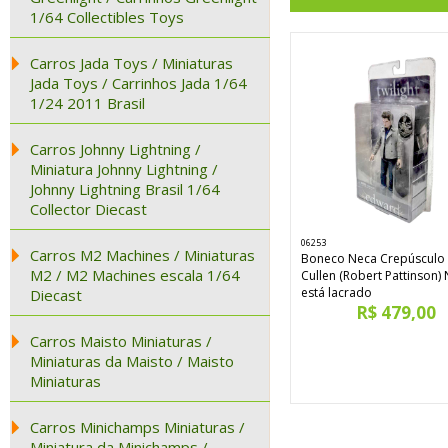
1/64 Collectibles Toys
Carros Jada Toys / Miniaturas
Jada Toys / Carrinhos Jada 1/64
1/24 2011 Brasil
Carros Johnny Lightning /
Miniatura Johnny Lightning /
Johnny Lightning Brasil 1/64
Collector Diecast
06253
Carros M2 Machines / Miniaturas
Boneco Neca Crepúsculo
M2 / M2 Machines escala 1/64
Cullen (Robert Pattinson)
está lacrado
Diecast
R$ 479,00
Carros Maisto Miniaturas /
Miniaturas da Maisto / Maisto
Miniaturas
Carros Minichamps Miniaturas /
Miniatura da Minichamps /