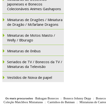
Japoneses e Bonecos
Colecionáveis Animes Gashapons
Miniaturas de Dragões / Miniatura
de Dragão / Mcfarlane Dragons
Miniaturas de Motos Maisto /
Welly / Bburago
Miniaturas de ônibus
Seriados de TV / Bonecos da TV /
Miniaturas da Televisão
Vestidos de Noiva de papel
Os mais procurados
-
Bakugan Bonecos
Boneco Johnny Depp
Boneco
|
|
Coleção Matchbox Miniaturas
Carrinhos do Batman
Miniaturas de Carro
|
|