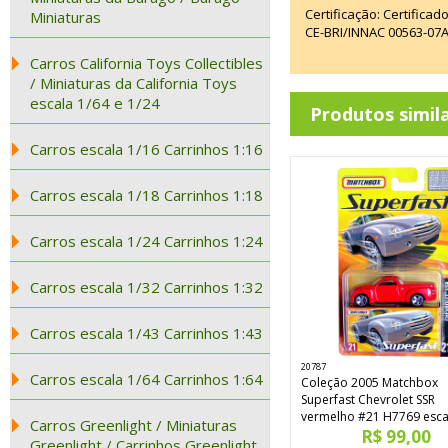
Certificação: Certifica
Miniaturas
CE-BRI/INNAC 00563-07
Carros California Toys Collectibles
/ Miniaturas da California Toys
escala 1/64 e 1/24
Produtos simil
Carros escala 1/16 Carrinhos 1:16
Carros escala 1/18 Carrinhos 1:18
Carros escala 1/24 Carrinhos 1:24
Carros escala 1/32 Carrinhos 1:32
Carros escala 1/43 Carrinhos 1:43
20787
Carros escala 1/64 Carrinhos 1:64
Coleção 2005 Matchbox
Superfast Chevrolet SSR
vermelho #21 H7769 esca
Carros Greenlight / Miniaturas
R$ 99,00
Greenlight / Carrinhos Greenlight