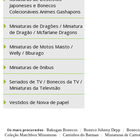
Japoneses e Bonecos
Colecionáveis Animes Gashapons
Miniaturas de Dragões / Miniatura
de Dragão / Mcfarlane Dragons
Miniaturas de Motos Maisto /
Welly / Bburago
Miniaturas de ônibus
Seriados de TV / Bonecos da TV /
Miniaturas da Televisão
Vestidos de Noiva de papel
Os mais procurados
-
Bakugan Bonecos
Boneco Johnny Depp
Boneco
|
|
Coleção Matchbox Miniaturas
Carrinhos do Batman
Miniaturas de Carro
|
|