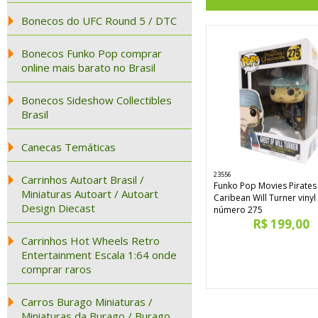
Bonecos do UFC Round 5 / DTC
Bonecos Funko Pop comprar
online mais barato no Brasil
Bonecos Sideshow Collectibles
Brasil
Canecas Temáticas
23556
Carrinhos Autoart Brasil /
Funko Pop Movies Pirates
Miniaturas Autoart / Autoart
Caribean Will Turner vinyl
Design Diecast
número 275
R$ 199,00
Carrinhos Hot Wheels Retro
Entertainment Escala 1:64 onde
comprar raros
Carros Burago Miniaturas /
Miniaturas da Burago / Burago