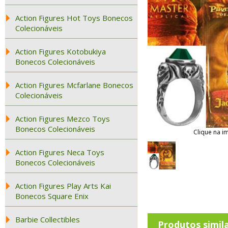
Action Figures Hot Toys Bonecos
Colecionáveis
Action Figures Kotobukiya
Bonecos Colecionáveis
Action Figures Mcfarlane Bonecos
Colecionáveis
Action Figures Mezco Toys
Bonecos Colecionáveis
Clique na i
Action Figures Neca Toys
Bonecos Colecionáveis
Action Figures Play Arts Kai
Bonecos Square Enix
Barbie Collectibles
Produtos simil