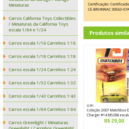
Certificação: Certifica
Miniaturas
CE-BRI/INNAC 00563-07
Carros California Toys Collectibles
/ Miniaturas da California Toys
escala 1/64 e 1/24
Produtos simil
Carros escala 1/16 Carrinhos 1:16
Carros escala 1/18 Carrinhos 1:18
Carros escala 1/24 Carrinhos 1:24
Carros escala 1/32 Carrinhos 1:32
Carros escala 1/43 Carrinhos 1:43
22391
Carros escala 1/64 Carrinhos 1:64
Coleção 2007 Matchbox 
Charger #14 M5288 escal
R$ 29,00
Carros Greenlight / Miniaturas
Greenlight / Carrinhos Greenlight