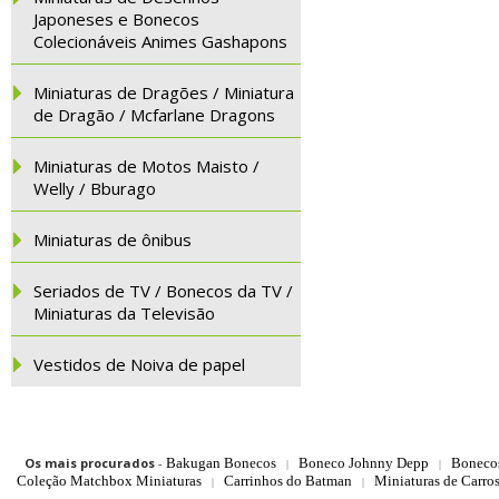
Japoneses e Bonecos
Colecionáveis Animes Gashapons
Miniaturas de Dragões / Miniatura
de Dragão / Mcfarlane Dragons
Miniaturas de Motos Maisto /
Welly / Bburago
Miniaturas de ônibus
Seriados de TV / Bonecos da TV /
Miniaturas da Televisão
Vestidos de Noiva de papel
Os mais procurados
-
Bakugan Bonecos
Boneco Johnny Depp
Boneco
|
|
Coleção Matchbox Miniaturas
Carrinhos do Batman
Miniaturas de Carro
|
|