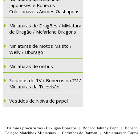
Japoneses e Bonecos
Colecionáveis Animes Gashapons
Miniaturas de Dragões / Miniatura
de Dragão / Mcfarlane Dragons
Miniaturas de Motos Maisto /
Welly / Bburago
Miniaturas de ônibus
Seriados de TV / Bonecos da TV /
Miniaturas da Televisão
Vestidos de Noiva de papel
Os mais procurados
-
Bakugan Bonecos
Boneco Johnny Depp
Boneco
|
|
Coleção Matchbox Miniaturas
Carrinhos do Batman
Miniaturas de Carro
|
|