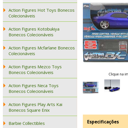
Action Figures Hot Toys Bonecos
Colecionáveis
Action Figures Kotobukiya
Bonecos Colecionáveis
Action Figures Mcfarlane Bonecos
Colecionáveis
Action Figures Mezco Toys
Bonecos Colecionáveis
Clique na i
Action Figures Neca Toys
Bonecos Colecionáveis
Action Figures Play Arts Kai
Bonecos Square Enix
Especificações
Barbie Collectibles