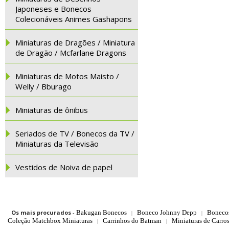
Japoneses e Bonecos
Colecionáveis Animes Gashapons
Miniaturas de Dragões / Miniatura
de Dragão / Mcfarlane Dragons
Miniaturas de Motos Maisto /
Welly / Bburago
Miniaturas de ônibus
Seriados de TV / Bonecos da TV /
Miniaturas da Televisão
Vestidos de Noiva de papel
Os mais procurados
-
Bakugan Bonecos
Boneco Johnny Depp
Boneco
|
|
Coleção Matchbox Miniaturas
Carrinhos do Batman
Miniaturas de Carro
|
|