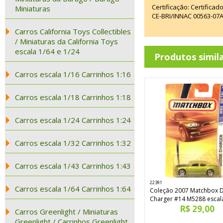
Certificação: Certifica
Miniaturas
CE-BRI/INNAC 00563-07
Carros California Toys Collectibles
/ Miniaturas da California Toys
escala 1/64 e 1/24
Produtos simil
Carros escala 1/16 Carrinhos 1:16
Carros escala 1/18 Carrinhos 1:18
Carros escala 1/24 Carrinhos 1:24
Carros escala 1/32 Carrinhos 1:32
Carros escala 1/43 Carrinhos 1:43
22391
Carros escala 1/64 Carrinhos 1:64
Coleção 2007 Matchbox 
Charger #14 M5288 escal
R$ 29,00
Carros Greenlight / Miniaturas
Greenlight / Carrinhos Greenlight