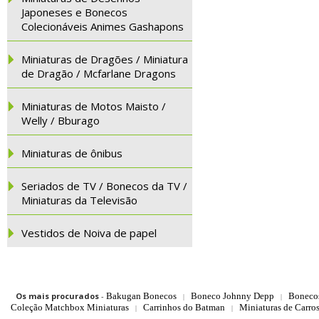
Japoneses e Bonecos
Colecionáveis Animes Gashapons
Miniaturas de Dragões / Miniatura
de Dragão / Mcfarlane Dragons
Miniaturas de Motos Maisto /
Welly / Bburago
Miniaturas de ônibus
Seriados de TV / Bonecos da TV /
Miniaturas da Televisão
Vestidos de Noiva de papel
Os mais procurados
-
Bakugan Bonecos
Boneco Johnny Depp
Boneco
|
|
Coleção Matchbox Miniaturas
Carrinhos do Batman
Miniaturas de Carro
|
|