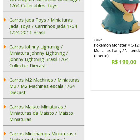
1/64 Collectibles Toys
Carros Jada Toys / Miniaturas
Jada Toys / Carrinhos Jada 1/64
1/24 2011 Brasil
22022
Pokemon Monster MC-12
Carros Johnny Lightning /
Munchlax Tomy / Nintend
Miniatura Johnny Lightning /
(aberto)
Johnny Lightning Brasil 1/64
R$ 199,00
Collector Diecast
Carros M2 Machines / Miniaturas
M2 / M2 Machines escala 1/64
Diecast
Carros Maisto Miniaturas /
Miniaturas da Maisto / Maisto
Miniaturas
Carros Minichamps Miniaturas /
Miniatura da Minichamps /