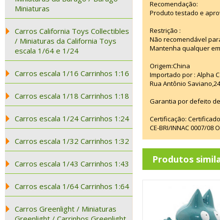
Recomendação:
Miniaturas
Produto testado e apro
Carros California Toys Collectibles
Restrição :
Não recomendável para
/ Miniaturas da California Toys
Mantenha qualquer emba
escala 1/64 e 1/24
Origem:China
Carros escala 1/16 Carrinhos 1:16
Importado por : Alpha C
Rua Antônio Saviano,24
Carros escala 1/18 Carrinhos 1:18
Garantia por defeito de
Carros escala 1/24 Carrinhos 1:24
Certificação: Certifica
CE-BRI/INNAC 0007/08 
Carros escala 1/32 Carrinhos 1:32
Produtos simil
Carros escala 1/43 Carrinhos 1:43
Carros escala 1/64 Carrinhos 1:64
Carros Greenlight / Miniaturas
Greenlight / Carrinhos Greenlight