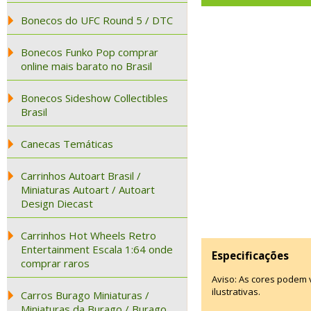
Bonecos do UFC Round 5 / DTC
Bonecos Funko Pop comprar
online mais barato no Brasil
Bonecos Sideshow Collectibles
Brasil
Canecas Temáticas
Carrinhos Autoart Brasil /
Miniaturas Autoart / Autoart
Design Diecast
Carrinhos Hot Wheels Retro
Entertainment Escala 1:64 onde
Especificações
comprar raros
Aviso: As cores podem
ilustrativas.
Carros Burago Miniaturas /
Miniaturas da Burago / Burago