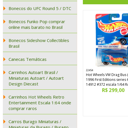
Bonecos do UFC Round 5 / DTC
Bonecos Funko Pop comprar
online mais barato no Brasil
Bonecos Sideshow Collectibles
Brasil
Canecas Temáticas
22454
Carrinhos Autoart Brasil /
Hot Wheels VW Drag Bus 
Miniaturas Autoart / Autoart
1996 First Editions series 
Design Diecast
14912 #372 escala 1/64 
R$ 299,00
Carrinhos Hot Wheels Retro
Entertainment Escala 1:64 onde
comprar raros
Carros Burago Miniaturas /
Miniaturas da Burago / Burago