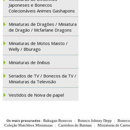
Japoneses e Bonecos
Colecionáveis Animes Gashapons
Miniaturas de Dragões / Miniatura
de Dragão / Mcfarlane Dragons
Miniaturas de Motos Maisto /
Welly / Bburago
Miniaturas de ônibus
Seriados de TV / Bonecos da TV /
Miniaturas da Televisão
Vestidos de Noiva de papel
Os mais procurados
-
Bakugan Bonecos
Boneco Johnny Depp
Boneco
|
|
Coleção Matchbox Miniaturas
Carrinhos do Batman
Miniaturas de Carro
|
|