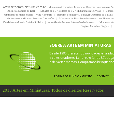
www.arteemminiaturas.com.br -
Miniaturas de Desenhos Japoneses e Bonecos Colecionáveis A
Rock e Miniaturas de Rock
|
Seriados de TV / Bonecos da TV / Miniaturas da Televisão
|
Boneco 
Miniaturas de Motos Maisto / Welly / Bburago
|
Bakugan Brinquedos / Bakugan Guerreiros da Batalha
de Jogadores / Militares Bonecos/ Caminhões
|
Miniaturas de Desenho Animado e Action Figures no 
Cavaleiros medieval / Safari e Schleich
|
Anne Geddes bonecas / Anne Guedes bonecas
|
Miniaturas de 
Dragão / Mcfarlane Dragons
|
SOBRE A ARTE EM MINIATURAS
Desde 1995 oferecendo novidades e rarida
e colecionadores. Itens retro (anos 80), pe
e de várias marcas. Compramos brinquedos 
REGRAS DE FUNCIONAMENTO
CONTATO
2013 Artes em Miniaturas. Todos os direitos Reservados