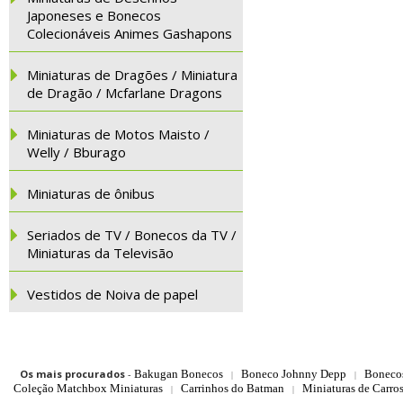
Japoneses e Bonecos
Colecionáveis Animes Gashapons
Miniaturas de Dragões / Miniatura
de Dragão / Mcfarlane Dragons
Miniaturas de Motos Maisto /
Welly / Bburago
Miniaturas de ônibus
Seriados de TV / Bonecos da TV /
Miniaturas da Televisão
Vestidos de Noiva de papel
Os mais procurados
-
Bakugan Bonecos
Boneco Johnny Depp
Boneco
|
|
Coleção Matchbox Miniaturas
Carrinhos do Batman
Miniaturas de Carro
|
|