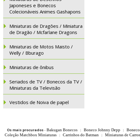
Japoneses e Bonecos
Colecionáveis Animes Gashapons
Miniaturas de Dragões / Miniatura
de Dragão / Mcfarlane Dragons
Miniaturas de Motos Maisto /
Welly / Bburago
Miniaturas de ônibus
Seriados de TV / Bonecos da TV /
Miniaturas da Televisão
Vestidos de Noiva de papel
Os mais procurados
-
Bakugan Bonecos
Boneco Johnny Depp
Boneco
|
|
Coleção Matchbox Miniaturas
Carrinhos do Batman
Miniaturas de Carro
|
|