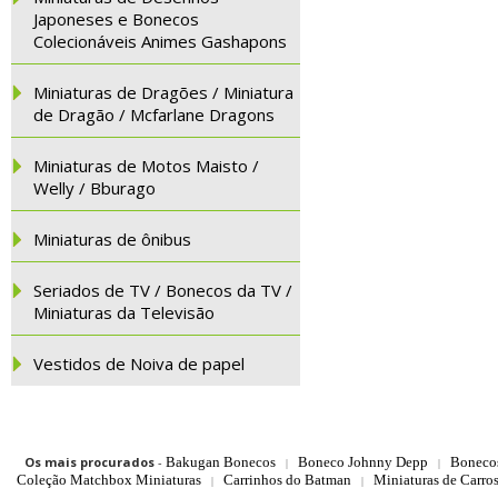
Japoneses e Bonecos
Colecionáveis Animes Gashapons
Miniaturas de Dragões / Miniatura
de Dragão / Mcfarlane Dragons
Miniaturas de Motos Maisto /
Welly / Bburago
Miniaturas de ônibus
Seriados de TV / Bonecos da TV /
Miniaturas da Televisão
Vestidos de Noiva de papel
Os mais procurados
-
Bakugan Bonecos
Boneco Johnny Depp
Boneco
|
|
Coleção Matchbox Miniaturas
Carrinhos do Batman
Miniaturas de Carro
|
|