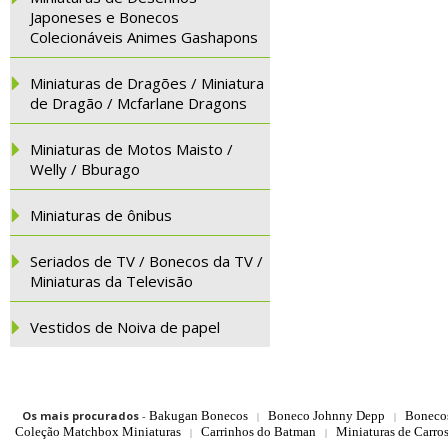
Japoneses e Bonecos
Colecionáveis Animes Gashapons
Miniaturas de Dragões / Miniatura
de Dragão / Mcfarlane Dragons
Miniaturas de Motos Maisto /
Welly / Bburago
Miniaturas de ônibus
Seriados de TV / Bonecos da TV /
Miniaturas da Televisão
Vestidos de Noiva de papel
Os mais procurados
-
Bakugan Bonecos
Boneco Johnny Depp
Boneco
|
|
Coleção Matchbox Miniaturas
Carrinhos do Batman
Miniaturas de Carro
|
|