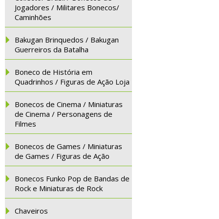
Jogadores / Militares Bonecos/
Caminhões
Bakugan Brinquedos / Bakugan
Guerreiros da Batalha
Boneco de História em
Quadrinhos / Figuras de Ação Loja
Bonecos de Cinema / Miniaturas
de Cinema / Personagens de
Filmes
Bonecos de Games / Miniaturas
de Games / Figuras de Ação
Bonecos Funko Pop de Bandas de
Rock e Miniaturas de Rock
Chaveiros