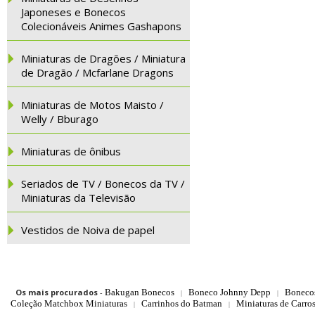
Japoneses e Bonecos
Colecionáveis Animes Gashapons
Miniaturas de Dragões / Miniatura
de Dragão / Mcfarlane Dragons
Miniaturas de Motos Maisto /
Welly / Bburago
Miniaturas de ônibus
Seriados de TV / Bonecos da TV /
Miniaturas da Televisão
Vestidos de Noiva de papel
Os mais procurados
-
Bakugan Bonecos
Boneco Johnny Depp
Boneco
|
|
Coleção Matchbox Miniaturas
Carrinhos do Batman
Miniaturas de Carro
|
|