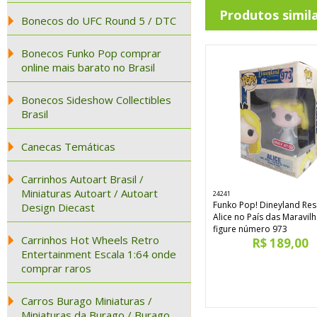
Produtos simil
Bonecos do UFC Round 5 / DTC
Bonecos Funko Pop comprar
online mais barato no Brasil
Bonecos Sideshow Collectibles
Brasil
Canecas Temáticas
Carrinhos Autoart Brasil /
Miniaturas Autoart / Autoart
24241
Funko Pop! Dineyland Res
Design Diecast
Alice no País das Maravilh
figure número 973
Carrinhos Hot Wheels Retro
R$ 189,00
Entertainment Escala 1:64 onde
comprar raros
Carros Burago Miniaturas /
Miniaturas da Burago / Burago