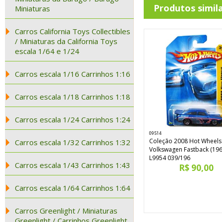
Produtos simil
Miniaturas
Carros California Toys Collectibles
/ Miniaturas da California Toys
escala 1/64 e 1/24
Carros escala 1/16 Carrinhos 1:16
Carros escala 1/18 Carrinhos 1:18
Carros escala 1/24 Carrinhos 1:24
09514
Coleção 2008 Hot Wheel
Carros escala 1/32 Carrinhos 1:32
Volkswagen Fastback (196
L9954 039/196
Carros escala 1/43 Carrinhos 1:43
R$ 90,00
Carros escala 1/64 Carrinhos 1:64
Carros Greenlight / Miniaturas
Greenlight / Carrinhos Greenlight