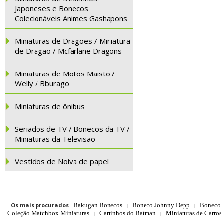
Japoneses e Bonecos
Colecionáveis Animes Gashapons
Miniaturas de Dragões / Miniatura
de Dragão / Mcfarlane Dragons
Miniaturas de Motos Maisto /
Welly / Bburago
Miniaturas de ônibus
Seriados de TV / Bonecos da TV /
Miniaturas da Televisão
Vestidos de Noiva de papel
Os mais procurados
-
Bakugan Bonecos
Boneco Johnny Depp
Boneco
|
|
Coleção Matchbox Miniaturas
Carrinhos do Batman
Miniaturas de Carro
|
|