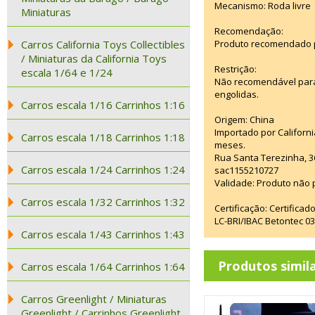
Mecanismo: Roda livre
Miniaturas
Recomendação:
Carros California Toys Collectibles
Produto recomendado p
/ Miniaturas da California Toys
Restrição:
escala 1/64 e 1/24
Não recomendável para
engolidas.
Carros escala 1/16 Carrinhos 1:16
Origem: China
Importado por Californi
Carros escala 1/18 Carrinhos 1:18
meses.
Rua Santa Terezinha, 3
Carros escala 1/24 Carrinhos 1:24
sac1155210727
Validade: Produto não p
Carros escala 1/32 Carrinhos 1:32
Certificação: Certifica
LC-BRI/IBAC Betontec 
Carros escala 1/43 Carrinhos 1:43
Produtos simil
Carros escala 1/64 Carrinhos 1:64
Carros Greenlight / Miniaturas
Greenlight / Carrinhos Greenlight