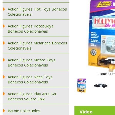
Action Figures Hot Toys Bonecos
Colecionáveis
Action Figures Kotobukiya
Bonecos Colecionáveis
Action Figures Mcfarlane Bonecos
Colecionáveis
Action Figures Mezco Toys
Bonecos Colecionáveis
Clique na i
Action Figures Neca Toys
Bonecos Colecionáveis
Action Figures Play Arts Kai
Bonecos Square Enix
Barbie Collectibles
Vídeo