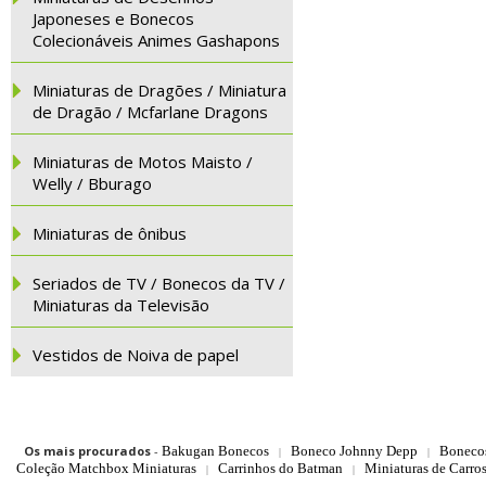
Japoneses e Bonecos
Colecionáveis Animes Gashapons
Miniaturas de Dragões / Miniatura
de Dragão / Mcfarlane Dragons
Miniaturas de Motos Maisto /
Welly / Bburago
Miniaturas de ônibus
Seriados de TV / Bonecos da TV /
Miniaturas da Televisão
Vestidos de Noiva de papel
Os mais procurados
-
Bakugan Bonecos
Boneco Johnny Depp
Boneco
|
|
Coleção Matchbox Miniaturas
Carrinhos do Batman
Miniaturas de Carro
|
|