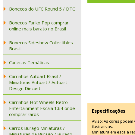
Bonecos do UFC Round 5 / DTC
Bonecos Funko Pop comprar
online mais barato no Brasil
Bonecos Sideshow Collectibles
Brasil
Canecas Temáticas
Carrinhos Autoart Brasil /
Miniaturas Autoart / Autoart
Design Diecast
Carrinhos Hot Wheels Retro
Entertainment Escala 1:64 onde
Especificações
comprar raros
Aviso: As cores podem
ilustrativas.
Carros Burago Miniaturas /
Miniatura em escala red
Miniaturas da Burago / Burago