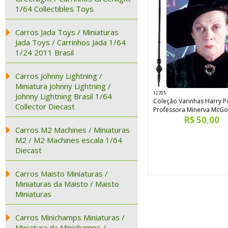
1/64 Collectibles Toys
Carros Jada Toys / Miniaturas
Jada Toys / Carrinhos Jada 1/64
1/24 2011 Brasil
Carros Johnny Lightning /
Miniatura Johnny Lightning /
12705
Johnny Lightning Brasil 1/64
Coleção Varinhas Harry Po
Collector Diecast
Professora Minerva McGo
R$ 50,00
Carros M2 Machines / Miniaturas
M2 / M2 Machines escala 1/64
Diecast
Carros Maisto Miniaturas /
Miniaturas da Maisto / Maisto
Miniaturas
Carros Minichamps Miniaturas /
Miniatura da Minichamps /