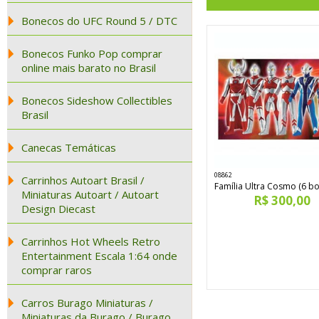
Bonecos do UFC Round 5 / DTC
Bonecos Funko Pop comprar
online mais barato no Brasil
Bonecos Sideshow Collectibles
Brasil
Canecas Temáticas
08862
Carrinhos Autoart Brasil /
Família Ultra Cosmo (6 b
Miniaturas Autoart / Autoart
R$ 300,00
Design Diecast
Carrinhos Hot Wheels Retro
Entertainment Escala 1:64 onde
comprar raros
Carros Burago Miniaturas /
Miniaturas da Burago / Burago