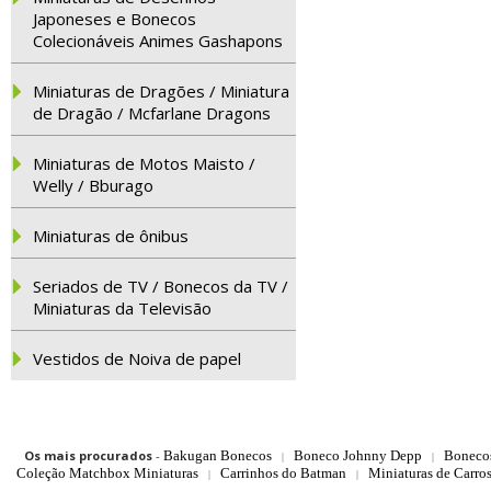
Japoneses e Bonecos
Colecionáveis Animes Gashapons
Miniaturas de Dragões / Miniatura
de Dragão / Mcfarlane Dragons
Miniaturas de Motos Maisto /
Welly / Bburago
Miniaturas de ônibus
Seriados de TV / Bonecos da TV /
Miniaturas da Televisão
Vestidos de Noiva de papel
Os mais procurados
-
Bakugan Bonecos
Boneco Johnny Depp
Boneco
|
|
Coleção Matchbox Miniaturas
Carrinhos do Batman
Miniaturas de Carro
|
|