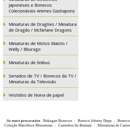
Japoneses e Bonecos
Colecionáveis Animes Gashapons
Miniaturas de Dragões / Miniatura
de Dragão / Mcfarlane Dragons
Miniaturas de Motos Maisto /
Welly / Bburago
Miniaturas de ônibus
Seriados de TV / Bonecos da TV /
Miniaturas da Televisão
Vestidos de Noiva de papel
Os mais procurados
-
Bakugan Bonecos
Boneco Johnny Depp
Boneco
|
|
Coleção Matchbox Miniaturas
Carrinhos do Batman
Miniaturas de Carro
|
|