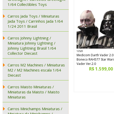
1/64 Collectibles Toys
Carros Jada Toys / Miniaturas
Jada Toys / Carrinhos Jada 1/64
1/24 2011 Brasil
Carros Johnny Lightning /
Miniatura Johnny Lightning /
Johnny Lightning Brasil 1/64
12520
Collector Diecast
Medicom Darth Vader 2.0
Boneco RAH577 Star Wars
Vader Ver.2.0
Carros M2 Machines / Miniaturas
R$ 1.599,00
M2 / M2 Machines escala 1/64
Diecast
Carros Maisto Miniaturas /
Miniaturas da Maisto / Maisto
Miniaturas
Carros Minichamps Miniaturas /
Miniatura da Minichamps /