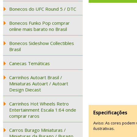
Bonecos do UFC Round 5 / DTC
Bonecos Funko Pop comprar
online mais barato no Brasil
Bonecos Sideshow Collectibles
Brasil
Canecas Temáticas
Carrinhos Autoart Brasil /
Miniaturas Autoart / Autoart
Design Diecast
Carrinhos Hot Wheels Retro
Entertainment Escala 1:64 onde
Especificações
comprar raros
Aviso: As cores podem
ilustrativas.
Carros Burago Miniaturas /
Miniaturas da Burago / Burago