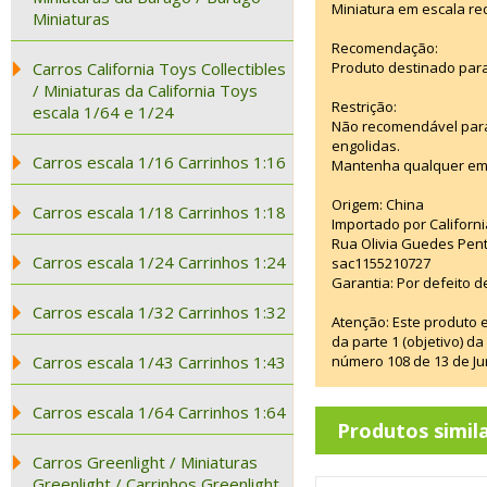
Miniatura em escala re
Miniaturas
Recomendação:
Carros California Toys Collectibles
Produto destinado para
/ Miniaturas da California Toys
Restrição:
escala 1/64 e 1/24
Não recomendável para
engolidas.
Carros escala 1/16 Carrinhos 1:16
Mantenha qualquer emba
Origem: China
Carros escala 1/18 Carrinhos 1:18
Importado por Californi
Rua Olivia Guedes Pent
Carros escala 1/24 Carrinhos 1:24
sac1155210727
Garantia: Por defeito d
Carros escala 1/32 Carrinhos 1:32
Atenção: Este produto 
da parte 1 (objetivo) 
Carros escala 1/43 Carrinhos 1:43
número 108 de 13 de Ju
Carros escala 1/64 Carrinhos 1:64
Produtos simil
Carros Greenlight / Miniaturas
Greenlight / Carrinhos Greenlight