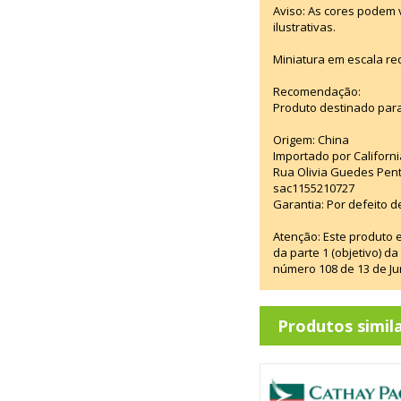
Aviso: As cores podem
ilustrativas.
Miniatura em escala re
Recomendação:
Produto destinado para
Origem: China
Importado por Californi
Rua Olivia Guedes Pent
sac1155210727
Garantia: Por defeito d
Atenção: Este produto 
da parte 1 (objetivo) 
número 108 de 13 de Ju
Produtos simil