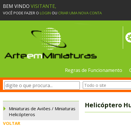
BEM VINDO
VISITANTE,
VOCÊ PODE FAZER O
LOGIN
OU
CRIAR UMA NOVA CONTA
Regras de Funcionamento
Helicóptero H
Miniaturas de Aviões / Miniaturas
Helicópteros
VOLTAR