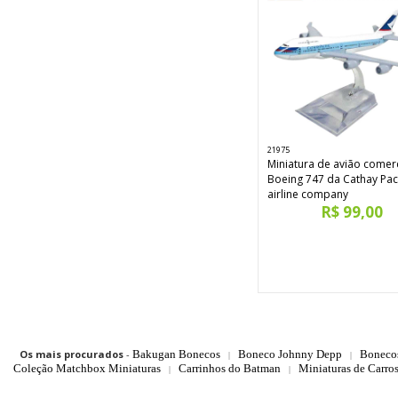
21975
Miniatura de avião comerc
Boeing 747 da Cathay Paci
airline company
R$ 99,00
Os mais procurados
-
Bakugan Bonecos
Boneco Johnny Depp
Boneco
|
|
Coleção Matchbox Miniaturas
Carrinhos do Batman
Miniaturas de Carro
|
|