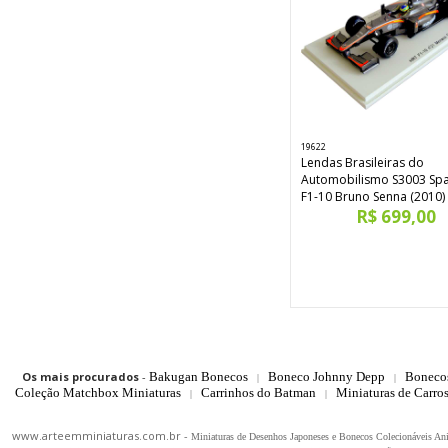
19622
Lendas Brasileiras do
Automobilismo S3003 Sp
F1-10 Bruno Senna (2010)
R$ 699,00
Os mais procurados
-
Bakugan Bonecos
Boneco Johnny Depp
Boneco
|
|
Coleção Matchbox Miniaturas
Carrinhos do Batman
Miniaturas de Carro
|
|
www.arteemminiaturas.com.br -
Miniaturas de Desenhos Japoneses e Bonecos Colecionáveis A