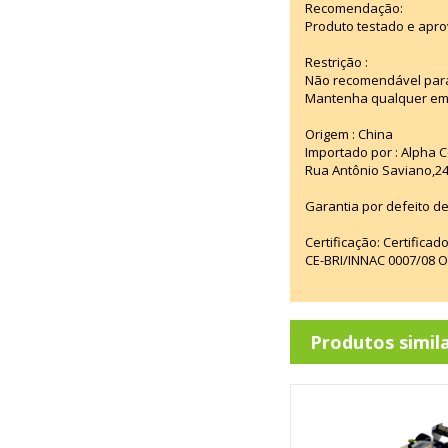
Recomendação:
Produto testado e apro
Restrição :
Não recomendável para
Mantenha qualquer emba
Origem : China
Importado por : Alpha C
Rua Antônio Saviano,24
Garantia por defeito de
Certificação: Certifica
CE-BRI/INNAC 0007/08 
Produtos simil