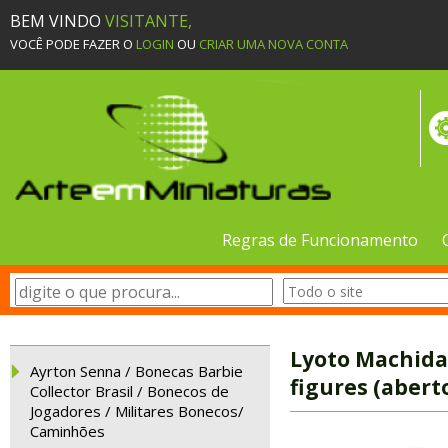
BEM VINDO
VISITANTE,
VOCÊ PODE FAZER O
LOGIN
OU
CRIAR UMA NOVA CONTA
Regras de Funcionamento
Lyoto Machida 
Ayrton Senna / Bonecas Barbie
figures (abert
Collector Brasil / Bonecos de
Jogadores / Militares Bonecos/
Caminhões