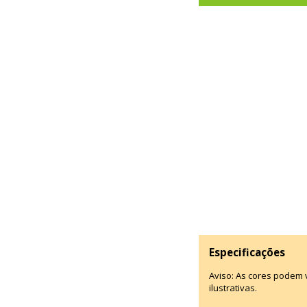
Especificações
Aviso: As cores podem
ilustrativas.