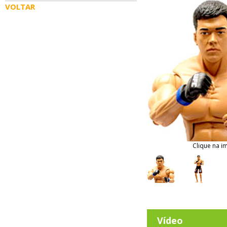
VOLTAR
Clique na i
Vídeo