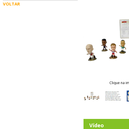
VOLTAR
Clique na i
Vídeo