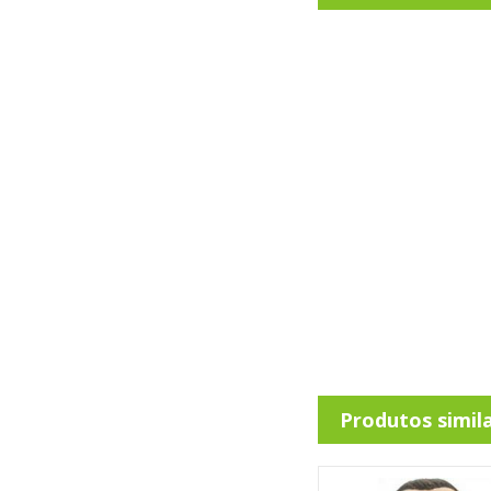
Produtos simil