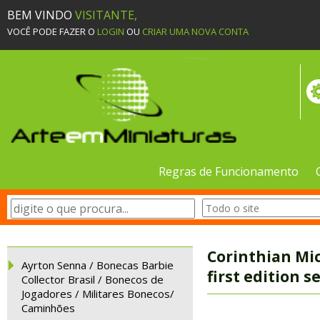
BEM VINDO
VISITANTE,
VOCÊ PODE FAZER O
LOGIN
OU
CRIAR UMA NOVA CONTA
Regras de Funcionamento
Corinthian Mic
Ayrton Senna / Bonecas Barbie
first edition se
Collector Brasil / Bonecos de
Jogadores / Militares Bonecos/
Caminhões