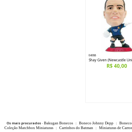
04088
Shay Given (Newcastle Uni
R$ 40,00
Os mais procurados
-
Bakugan Bonecos
Boneco Johnny Depp
Boneco
|
|
Coleção Matchbox Miniaturas
Carrinhos do Batman
Miniaturas de Carro
|
|