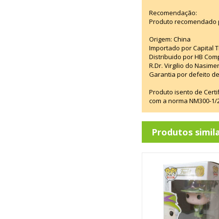
Recomendação:
Produto recomendado p
Origem: China
Importado por Capital T
Distribuido por HB Com
R.Dr. Virgilio do Nasim
Garantia por defeito de
Produto isento de Cert
com a norma NM300-1/20
Produtos simil