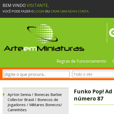
BEM VINDO
VISITANTE,
VOCÊ PODE FAZER O
LOGIN
OU
CRIAR UMA NOVA CONTA
Regras de Funcionamento
Funko Pop! Ad
Ayrton Senna / Bonecas Barbie
número 87
Collector Brasil / Bonecos de
Jogadores / Militares Bonecos/
Caminhões