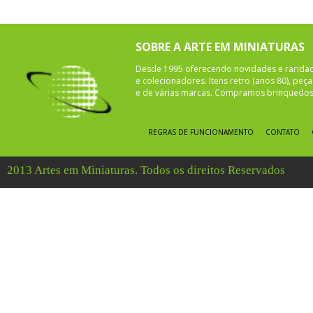
SOBRE A ARTE EM MINIATURAS
Desde 1995 oferecendo novidades e rarida
e colecionadores. Itens retro (anos 80), pe
e de várias marcas. Compramos brinquedos 
REGRAS DE FUNCIONAMENTO
CONTATO
2013 Artes em Miniaturas. Todos os direitos Reservados