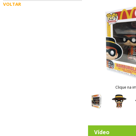
VOLTAR
Clique na i
Vídeo