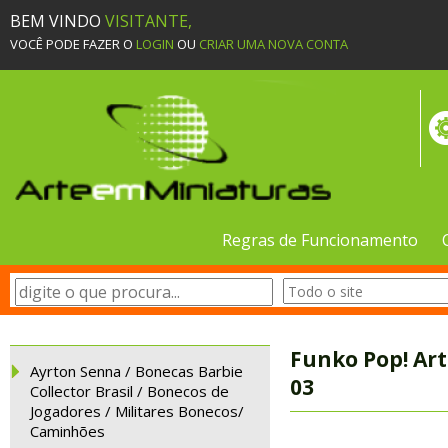
BEM VINDO
VISITANTE,
VOCÊ PODE FAZER O
LOGIN
OU
CRIAR UMA NOVA CONTA
Regras de Funcionamento
Funko Pop! Art
Ayrton Senna / Bonecas Barbie
03
Collector Brasil / Bonecos de
Jogadores / Militares Bonecos/
Caminhões