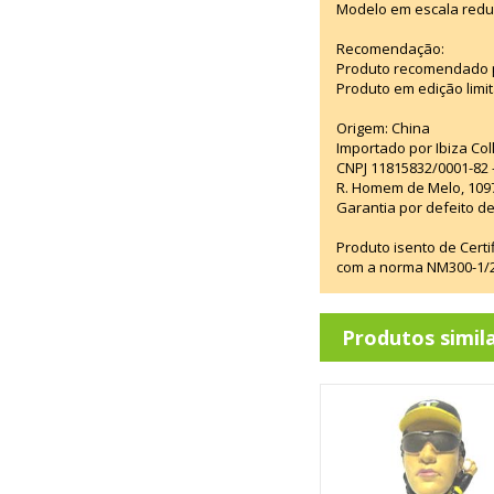
Modelo em escala redu
Recomendação:
Produto recomendado p
Produto em edição limi
Origem: China
Importado por Ibiza Co
CNPJ 11815832/0001-82 
R. Homem de Melo, 1097
Garantia por defeito de
Produto isento de Cert
com a norma NM300-1/20
Produtos simil