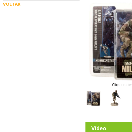
VOLTAR
Clique na i
Vídeo