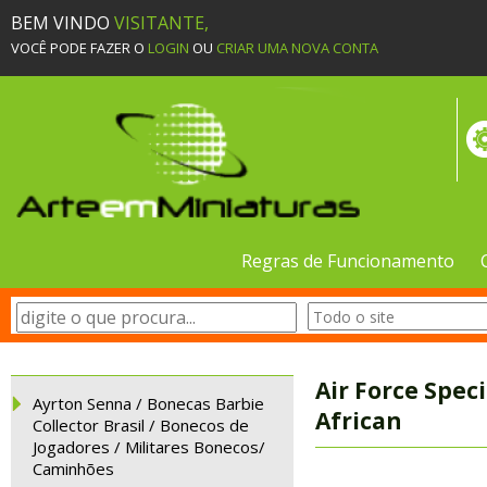
BEM VINDO
VISITANTE,
VOCÊ PODE FAZER O
LOGIN
OU
CRIAR UMA NOVA CONTA
Regras de Funcionamento
Air Force Spec
Ayrton Senna / Bonecas Barbie
African
Collector Brasil / Bonecos de
Jogadores / Militares Bonecos/
Caminhões