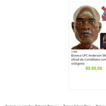
11594
Boneco UFC Anderson Sil
oficial do Corinthians co
octógono
R$ 89,00