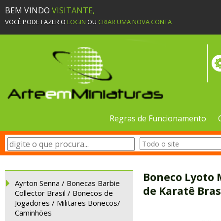
BEM VINDO
VISITANTE,
VOCÊ PODE FAZER O
LOGIN
OU
CRIAR UMA NOVA CONTA
Regras de Funcionamento
Boneco Lyoto 
Ayrton Senna / Bonecas Barbie
de Karatê Bras
Collector Brasil / Bonecos de
Jogadores / Militares Bonecos/
Caminhões