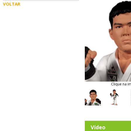
VOLTAR
Clique na i
Vídeo