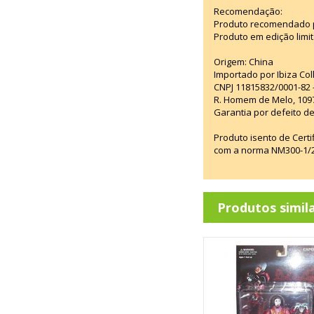
Recomendação:
Produto recomendado p
Produto em edição limi
Origem: China
Importado por Ibiza Co
CNPJ 11815832/0001-82 
R. Homem de Melo, 1097
Garantia por defeito de
Produto isento de Cert
com a norma NM300-1/20
Produtos simil