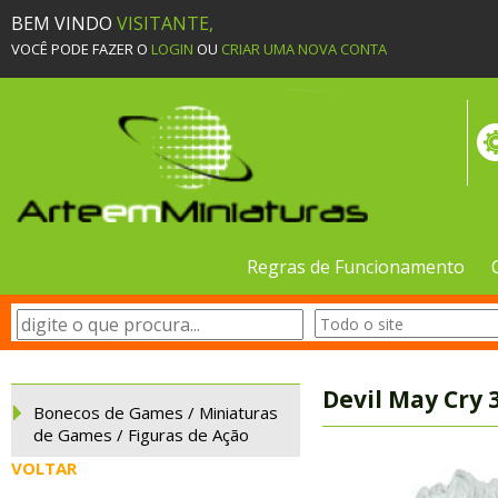
BEM VINDO
VISITANTE,
VOCÊ PODE FAZER O
LOGIN
OU
CRIAR UMA NOVA CONTA
Regras de Funcionamento
Devil May Cry 3
Bonecos de Games / Miniaturas
de Games / Figuras de Ação
VOLTAR