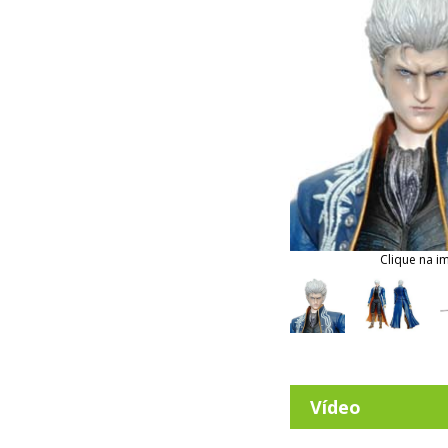
Clique na i
Vídeo