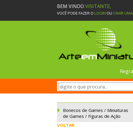
BEM VINDO
VISITANTE,
VOCÊ PODE FAZER O
LOGIN
OU
CRIAR UM
Regra
Bonecos de Games / Miniaturas
de Games / Figuras de Ação
VOLTAR