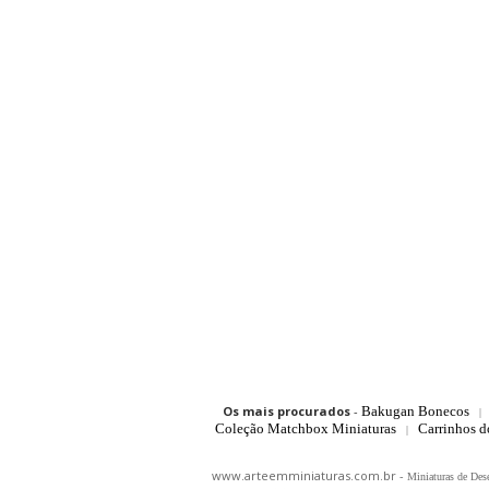
Os mais procurados
-
Bakugan Bonecos
|
Coleção Matchbox Miniaturas
Carrinhos 
|
www.arteemminiaturas.com.br -
Miniaturas de Des