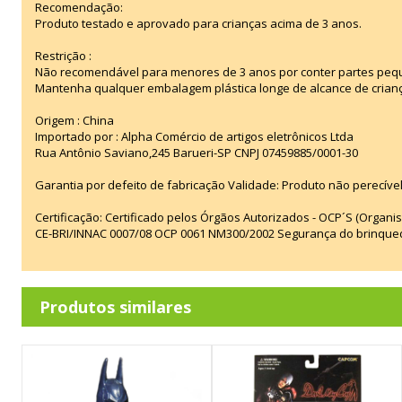
Recomendação:
Produto testado e aprovado para crianças acima de 3 anos.
Restrição :
Não recomendável para menores de 3 anos por conter partes peq
Mantenha qualquer embalagem plástica longe de alcance de crian
Origem : China
Importado por : Alpha Comércio de artigos eletrônicos Ltda
Rua Antônio Saviano,245 Barueri-SP CNPJ 07459885/0001-30
Garantia por defeito de fabricação Validade: Produto não perecível
Certificação: Certificado pelos Órgãos Autorizados - OCP´S (Organi
CE-BRI/INNAC 0007/08 OCP 0061 NM300/2002 Segurança do brinque
Produtos similares