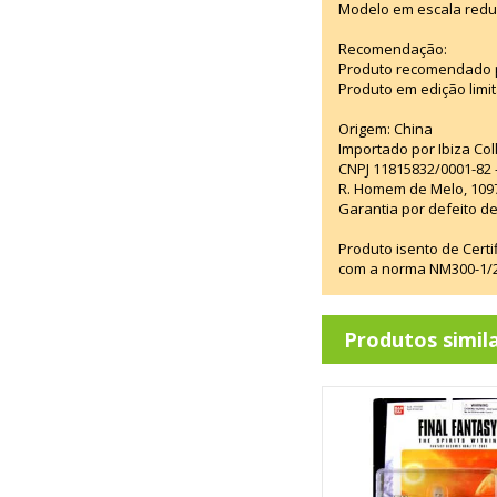
Modelo em escala redu
Recomendação:
Produto recomendado p
Produto em edição limi
Origem: China
Importado por Ibiza Co
CNPJ 11815832/0001-82 
R. Homem de Melo, 1097
Garantia por defeito de
Produto isento de Cert
com a norma NM300-1/20
Produtos simil