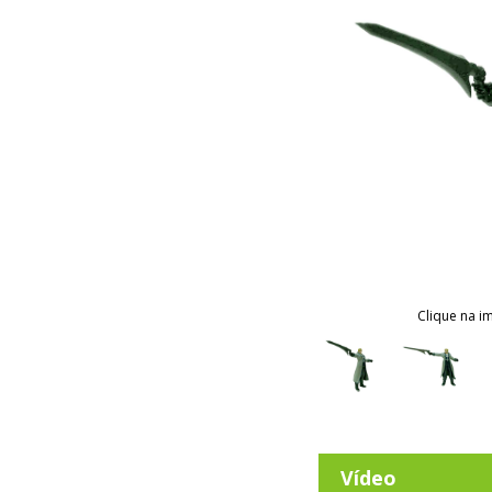
Clique na i
Vídeo