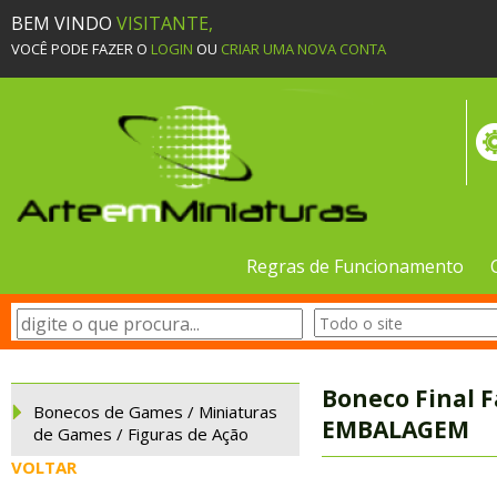
BEM VINDO
VISITANTE,
VOCÊ PODE FAZER O
LOGIN
OU
CRIAR UMA NOVA CONTA
Regras de Funcionamento
Boneco Final F
Bonecos de Games / Miniaturas
EMBALAGEM
de Games / Figuras de Ação
VOLTAR