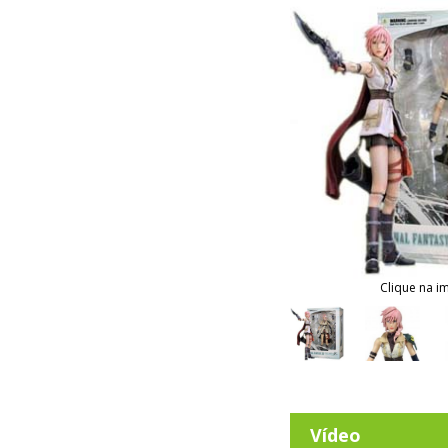
Clique na i
Vídeo