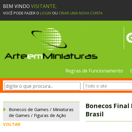
BEM VINDO
VISITANTE,
VOCÊ PODE FAZER O
LOGIN
OU
CRIAR UMA NOVA CONTA
Regras de Funcionamento
Bonecos Final 
Bonecos de Games / Miniaturas
Brasil
de Games / Figuras de Ação
VOLTAR