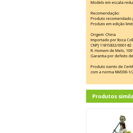
Modelo em escala redu
Recomendação:
Produto recomendado p
Produto em edição limi
Origem: China
Importado por Ibiza Co
CNPJ 11815832/0001-82 
R. Homem de Melo, 1097
Garantia por defeito de
Produto isento de Cert
com a norma NM300-1/20
Produtos simil