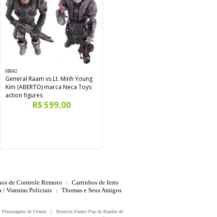
08692
General Raam vs Lt. Minh Young
Kim (ABERTO) marca Neca Toys
action figures
R$ 599,00
hos de Controle Remoto
Carrinhos de ferro
|
 / Viaturas Policiais
Thomas e Seus Amigos
|
/ Personagens de Filmes
|
Bonecos Funko Pop de Bandas de