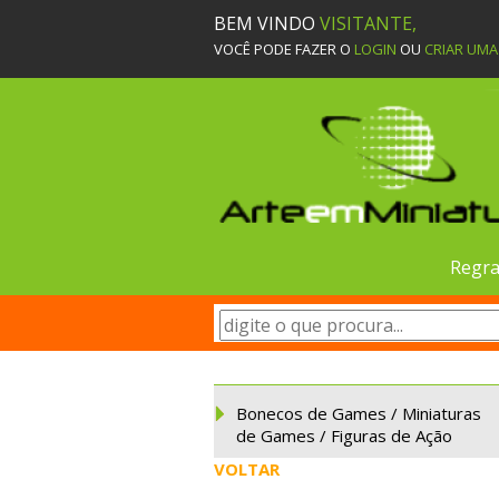
BEM VINDO
VISITANTE,
VOCÊ PODE FAZER O
LOGIN
OU
CRIAR UM
Regra
Bonecos de Games / Miniaturas
de Games / Figuras de Ação
VOLTAR