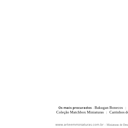
Os mais procurados
-
Bakugan Bonecos
|
Coleção Matchbox Miniaturas
Carrinhos 
|
www.arteemminiaturas.com.br -
Miniaturas de Des