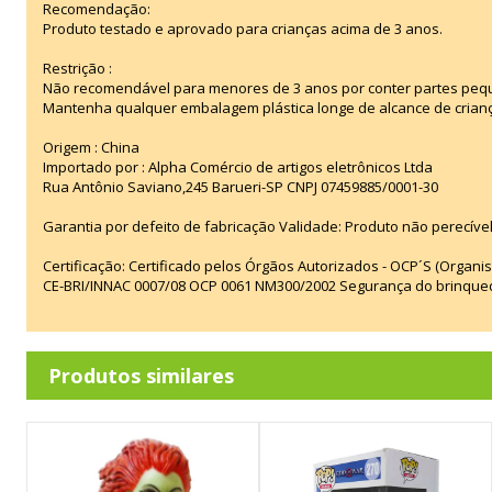
Recomendação:
Produto testado e aprovado para crianças acima de 3 anos.
Restrição :
Não recomendável para menores de 3 anos por conter partes peq
Mantenha qualquer embalagem plástica longe de alcance de crian
Origem : China
Importado por : Alpha Comércio de artigos eletrônicos Ltda
Rua Antônio Saviano,245 Barueri-SP CNPJ 07459885/0001-30
Garantia por defeito de fabricação Validade: Produto não perecível
Certificação: Certificado pelos Órgãos Autorizados - OCP´S (Organi
CE-BRI/INNAC 0007/08 OCP 0061 NM300/2002 Segurança do brinque
Produtos similares