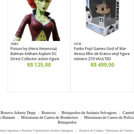
18583
24150
Poison Ivy (Hera Venenosa)
Funko Pop! Games God of War
Batman Arkham Asylum DC
Atreus filho de Kratos vinyl figure
Direct Collector action figure
número 270 VAULTED
R$ 125,00
R$ 499,00
Boneco Johnny Depp
Bonecos
Brinquedos de Animais Selvagens
Carrin
|
|
|
do Batman
Miniaturas de Carros de Bombeiros
Miniaturas de Carros de Polícia
|
|
Brinquedos
enhos Japoneses e Bonecos Colecionáveis Animes Gashapons
|
Bonecos de Cinema / Miniaturas de Cinema 