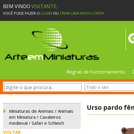
BEM VINDO
VISITANTE,
VOCÊ PODE FAZER O
LOGIN
OU
CRIAR UMA NOVA CONTA
Regras de Funcionamento
Urso pardo fêm
Miniaturas de Animais / Animais
em Miniatura / Cavaleiros
medieval / Safari e Schleich
VOLTAR