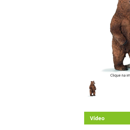
Clique na i
Vídeo