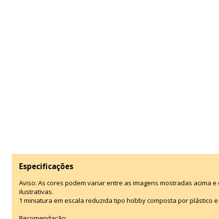
Especificações
Aviso: As cores podem variar entre as imagens mostradas acima 
ilustrativas.
1 miniatura em escala reduzida tipo hobby composta por plástico e t
Recomendação: