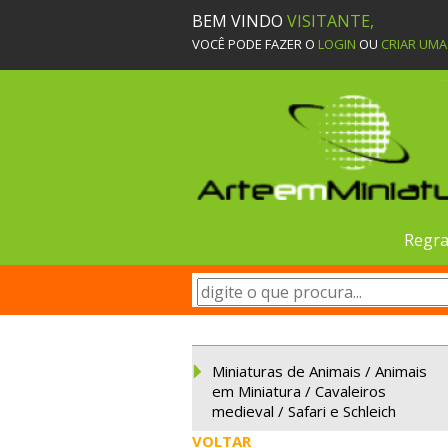
BEM VINDO
VISITANTE,
VOCÊ PODE FAZER O
LOGIN
OU
CRIAR UM
Regra
Miniaturas de Animais / Animais
em Miniatura / Cavaleiros
medieval / Safari e Schleich
VOLTAR