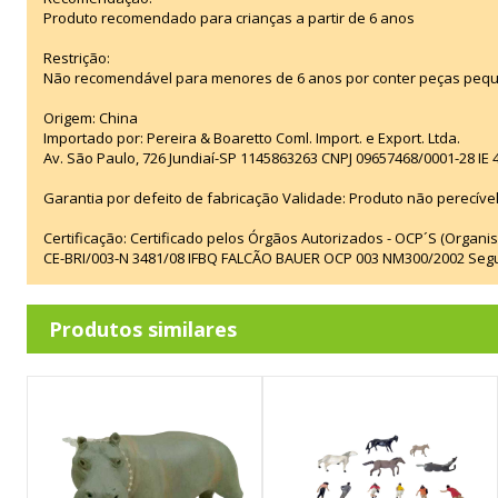
Produto recomendado para crianças a partir de 6 anos
Restrição:
Não recomendável para menores de 6 anos por conter peças pequ
Origem: China
Importado por: Pereira & Boaretto Coml. Import. e Export. Ltda.
Av. São Paulo, 726 Jundiaí-SP 1145863263 CNPJ 09657468/0001-28 IE
Garantia por defeito de fabricação Validade: Produto não perecível
Certificação: Certificado pelos Órgãos Autorizados - OCP´S (Organi
CE-BRI/003-N 3481/08 IFBQ FALCÃO BAUER OCP 003 NM300/2002 Seg
Produtos similares