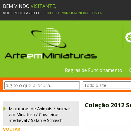
BEM VINDO
VISITANTE,
VOCÊ PODE FAZER O
LOGIN
OU
CRIAR UMA NOVA CONTA
Regras de Funcionamento
Coleção 2012 S
Miniaturas de Animais / Animais
em Miniatura / Cavaleiros
medieval / Safari e Schleich
VOLTAR