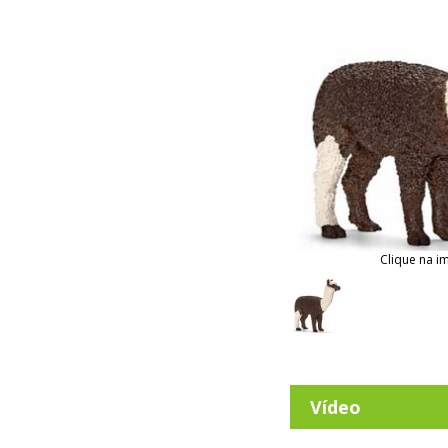
Clique na i
Vídeo