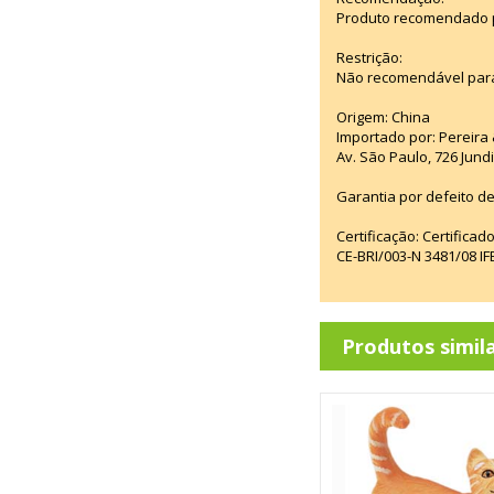
Produto recomendado pa
Restrição:
Não recomendável para
Origem: China
Importado por: Pereira &
Av. São Paulo, 726 Jun
Garantia por defeito de
Certificação: Certifica
CE-BRI/003-N 3481/08 
Produtos simil