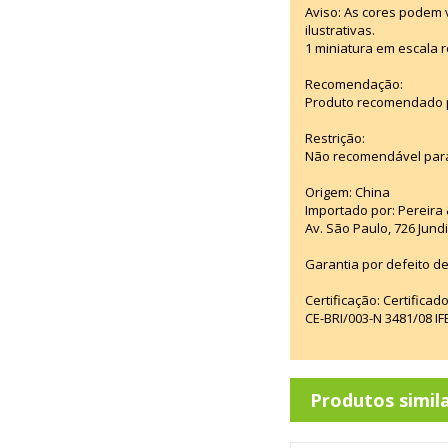
Aviso: As cores podem
ilustrativas.
1 miniatura em escala r
Recomendação:
Produto recomendado pa
Restrição:
Não recomendável para
Origem: China
Importado por: Pereira &
Av. São Paulo, 726 Jun
Garantia por defeito de
Certificação: Certifica
CE-BRI/003-N 3481/08 
Produtos simil