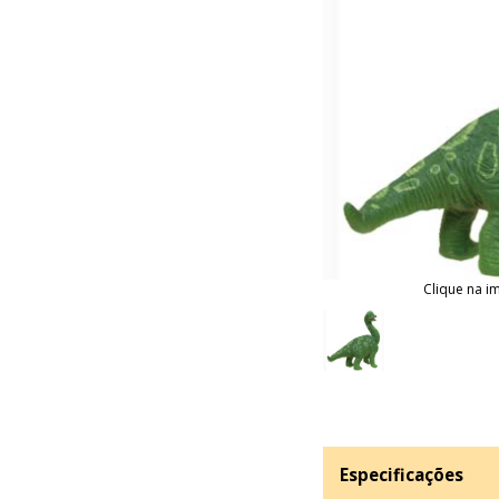
Clique na i
Especificações