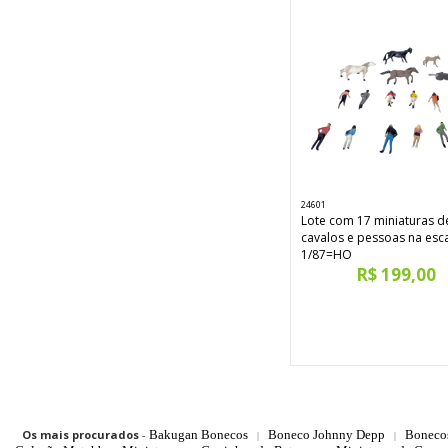
24601
Lote com 17 miniaturas d
cavalos e pessoas na esc
1/87=HO
R$ 199,00
Os mais procurados
-
Bakugan Bonecos
Boneco Johnny Depp
Boneco
|
|