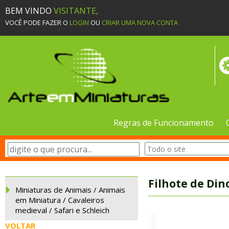
BEM VINDO
VISITANTE,
VOCÊ PODE FAZER O
LOGIN
OU
CRIAR UMA NOVA CONTA
Regras de Funcionamento
Filhote de Di
Miniaturas de Animais / Animais
em Miniatura / Cavaleiros
medieval / Safari e Schleich
VOLTAR